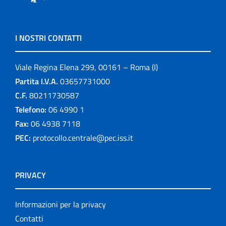
I NOSTRI CONTATTI
Viale Regina Elena 299, 00161 – Roma (I)
Partita I.V.A.
03657731000
C.F.
80211730587
Telefono:
06 4990 1
Fax:
06 4938 7118
PEC:
protocollo.centrale@pec.iss.it
PRIVACY
Informazioni per la privacy
Contatti