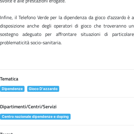
svolte e alle prestazioni erogate.
Infine, il Telefono Verde per la dipendenza da gioco d'azzardo è a
disposizione anche degli operatori di gioco che troveranno un
sostegno adeguato per affrontare situazioni di particolare
problematicità socio-sanitaria.
Tematica
Dipendenze
Gioco D'azzardo
Dipartimenti/Centri/Servizi
Centro nazionale dipendenze e doping