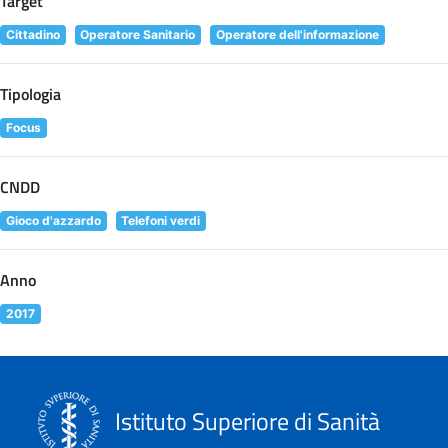
Target
Cittadino
Operatore Sanitario
Operatore dell'informazione
Tipologia
Focus
CNDD
Gioco d'azzardo
Telefoni verdi
Anno
2017
Istituto Superiore di Sanità