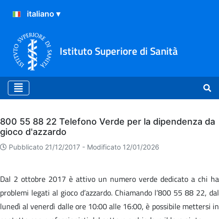
Istituto Superiore di Sanità
Archivio
800 55 88 22 Telefono Verde per la dipendenza da
gioco d'azzardo
Pubblicato 21/12/2017 -
Modificato 12/01/2026
Dal 2 ottobre 2017 è attivo un numero verde dedicato a chi ha
problemi legati al gioco d’azzardo. Chiamando l’800 55 88 22, dal
lunedì al venerdì dalle ore 10:00 alle 16:00, è possibile mettersi in