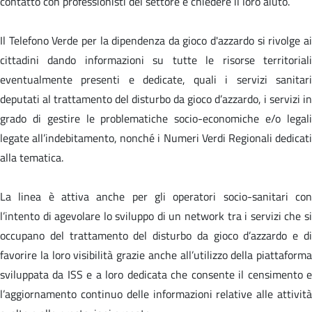
contatto con professionisti del settore e chiedere il loro aiuto.
Il Telefono Verde per la dipendenza da gioco d'azzardo si rivolge ai
cittadini dando informazioni su tutte le risorse territoriali
eventualmente presenti e dedicate, quali i servizi sanitari
deputati al trattamento del disturbo da gioco d’azzardo, i servizi in
grado di gestire le problematiche socio-economiche e/o legali
legate all’indebitamento, nonché i Numeri Verdi Regionali dedicati
alla tematica.
La linea è attiva anche per gli operatori socio-sanitari con
l’intento di agevolare lo sviluppo di un network tra i servizi che si
occupano del trattamento del disturbo da gioco d’azzardo e di
favorire la loro visibilità grazie anche all’utilizzo della piattaforma
sviluppata da ISS e a loro dedicata che consente il censimento e
l’aggiornamento continuo delle informazioni relative alle attività