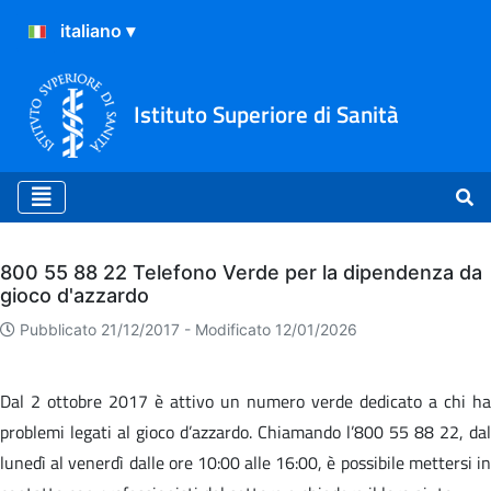
Istituto Superiore di Sanità
Archivio
800 55 88 22 Telefono Verde per la dipendenza da
gioco d'azzardo
Pubblicato 21/12/2017 -
Modificato 12/01/2026
Dal 2 ottobre 2017 è attivo un numero verde dedicato a chi ha
problemi legati al gioco d’azzardo. Chiamando l’800 55 88 22, dal
lunedì al venerdì dalle ore 10:00 alle 16:00, è possibile mettersi in