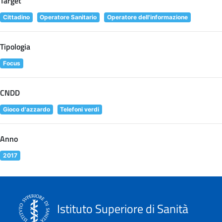
Target
Cittadino
Operatore Sanitario
Operatore dell'informazione
Tipologia
Focus
CNDD
Gioco d'azzardo
Telefoni verdi
Anno
2017
Istituto Superiore di Sanità