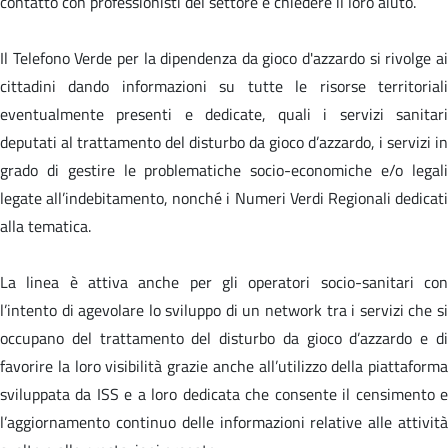
contatto con professionisti del settore e chiedere il loro aiuto.
Il Telefono Verde per la dipendenza da gioco d'azzardo si rivolge ai
cittadini dando informazioni su tutte le risorse territoriali
eventualmente presenti e dedicate, quali i servizi sanitari
deputati al trattamento del disturbo da gioco d’azzardo, i servizi in
grado di gestire le problematiche socio-economiche e/o legali
legate all’indebitamento, nonché i Numeri Verdi Regionali dedicati
alla tematica.
La linea è attiva anche per gli operatori socio-sanitari con
l’intento di agevolare lo sviluppo di un network tra i servizi che si
occupano del trattamento del disturbo da gioco d’azzardo e di
favorire la loro visibilità grazie anche all’utilizzo della piattaforma
sviluppata da ISS e a loro dedicata che consente il censimento e
l’aggiornamento continuo delle informazioni relative alle attività