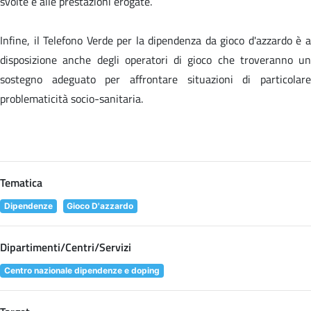
svolte e alle prestazioni erogate.
Infine, il Telefono Verde per la dipendenza da gioco d'azzardo è a
disposizione anche degli operatori di gioco che troveranno un
sostegno adeguato per affrontare situazioni di particolare
problematicità socio-sanitaria.
Tematica
Dipendenze
Gioco D'azzardo
Dipartimenti/Centri/Servizi
Centro nazionale dipendenze e doping