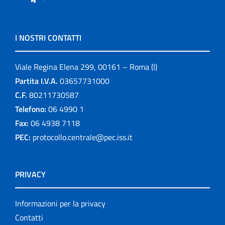
I NOSTRI CONTATTI
Viale Regina Elena 299, 00161 – Roma (I)
Partita I.V.A.
03657731000
C.F.
80211730587
Telefono:
06 4990 1
Fax:
06 4938 7118
PEC:
protocollo.centrale@pec.iss.it
PRIVACY
Informazioni per la privacy
Contatti