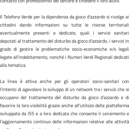
contatto con professionisti del settore e chiedere il loro aiuto.
Il Telefono Verde per la dipendenza da gioco d'azzardo si rivolge ai
cittadini dando informazioni su tutte le risorse territoriali
eventualmente presenti e dedicate, quali i servizi sanitari
deputati al trattamento del disturbo da gioco d’azzardo, i servizi in
grado di gestire le problematiche socio-economiche e/o legali
legate all’indebitamento, nonché i Numeri Verdi Regionali dedicati
alla tematica.
La linea è attiva anche per gli operatori socio-sanitari con
l’intento di agevolare lo sviluppo di un network tra i servizi che si
occupano del trattamento del disturbo da gioco d’azzardo e di
favorire la loro visibilità grazie anche all’utilizzo della piattaforma
sviluppata da ISS e a loro dedicata che consente il censimento e
l’aggiornamento continuo delle informazioni relative alle attività