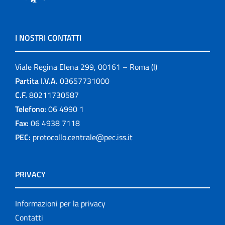
I NOSTRI CONTATTI
Viale Regina Elena 299, 00161 – Roma (I)
Partita I.V.A.
03657731000
C.F.
80211730587
Telefono:
06 4990 1
Fax:
06 4938 7118
PEC:
protocollo.centrale@pec.iss.it
PRIVACY
Informazioni per la privacy
Contatti