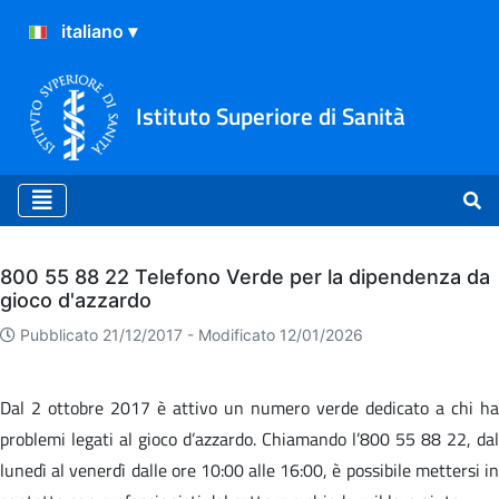
Istituto Superiore di Sanità
Archivio
800 55 88 22 Telefono Verde per la dipendenza da
gioco d'azzardo
Pubblicato 21/12/2017 -
Modificato 12/01/2026
Dal 2 ottobre 2017 è attivo un numero verde dedicato a chi ha
problemi legati al gioco d’azzardo. Chiamando l’800 55 88 22, dal
lunedì al venerdì dalle ore 10:00 alle 16:00, è possibile mettersi in