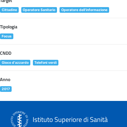
Target
Cittadino
Operatore Sanitario
Operatore dell'informazione
Tipologia
Focus
CNDD
Gioco d'azzardo
Telefoni verdi
Anno
2017
Istituto Superiore di Sanità