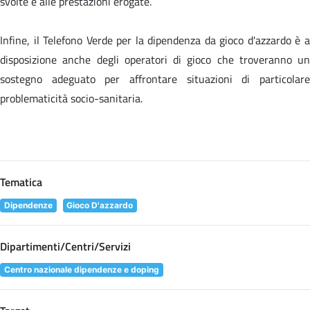
svolte e alle prestazioni erogate.
Infine, il Telefono Verde per la dipendenza da gioco d'azzardo è a
disposizione anche degli operatori di gioco che troveranno un
sostegno adeguato per affrontare situazioni di particolare
problematicità socio-sanitaria.
Tematica
Dipendenze
Gioco D'azzardo
Dipartimenti/Centri/Servizi
Centro nazionale dipendenze e doping