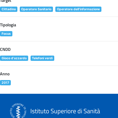
Target
Cittadino
Operatore Sanitario
Operatore dell'informazione
Tipologia
Focus
CNDD
Gioco d'azzardo
Telefoni verdi
Anno
2017
Istituto Superiore di Sanità