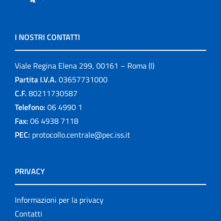
I NOSTRI CONTATTI
Viale Regina Elena 299, 00161 – Roma (I)
Partita I.V.A.
03657731000
C.F.
80211730587
Telefono:
06 4990 1
Fax:
06 4938 7118
PEC:
protocollo.centrale@pec.iss.it
PRIVACY
Informazioni per la privacy
Contatti