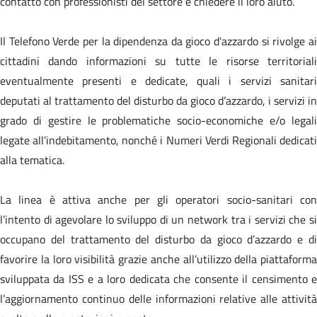
contatto con professionisti del settore e chiedere il loro aiuto.
Il Telefono Verde per la dipendenza da gioco d'azzardo si rivolge ai
cittadini dando informazioni su tutte le risorse territoriali
eventualmente presenti e dedicate, quali i servizi sanitari
deputati al trattamento del disturbo da gioco d’azzardo, i servizi in
grado di gestire le problematiche socio-economiche e/o legali
legate all’indebitamento, nonché i Numeri Verdi Regionali dedicati
alla tematica.
La linea è attiva anche per gli operatori socio-sanitari con
l’intento di agevolare lo sviluppo di un network tra i servizi che si
occupano del trattamento del disturbo da gioco d’azzardo e di
favorire la loro visibilità grazie anche all’utilizzo della piattaforma
sviluppata da ISS e a loro dedicata che consente il censimento e
l’aggiornamento continuo delle informazioni relative alle attività