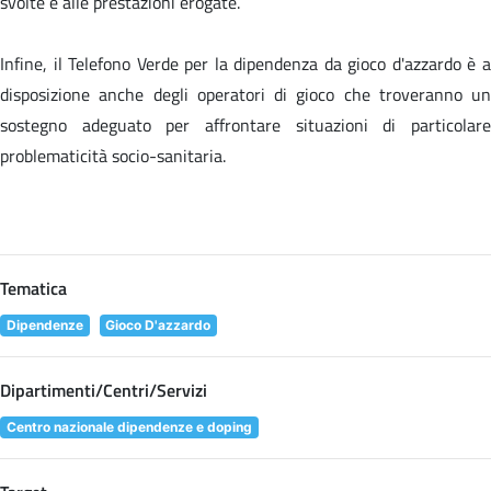
svolte e alle prestazioni erogate.
Infine, il Telefono Verde per la dipendenza da gioco d'azzardo è a
disposizione anche degli operatori di gioco che troveranno un
sostegno adeguato per affrontare situazioni di particolare
problematicità socio-sanitaria.
Tematica
Dipendenze
Gioco D'azzardo
Dipartimenti/Centri/Servizi
Centro nazionale dipendenze e doping