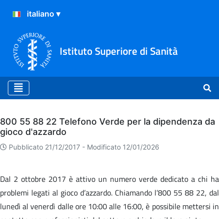
Istituto Superiore di Sanità
Archivio
800 55 88 22 Telefono Verde per la dipendenza da
gioco d'azzardo
Pubblicato 21/12/2017 -
Modificato 12/01/2026
Dal 2 ottobre 2017 è attivo un numero verde dedicato a chi ha
problemi legati al gioco d’azzardo. Chiamando l’800 55 88 22, dal
lunedì al venerdì dalle ore 10:00 alle 16:00, è possibile mettersi in