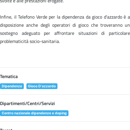
svolte e alle prestazioni erogate.
Infine, il Telefono Verde per la dipendenza da gioco d'azzardo è a
disposizione anche degli operatori di gioco che troveranno un
sostegno adeguato per affrontare situazioni di particolare
problematicità socio-sanitaria.
Tematica
Dipendenze
Gioco D'azzardo
Dipartimenti/Centri/Servizi
Centro nazionale dipendenze e doping