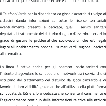
contatto con professionisti del settore e chiedere il loro aiuto.
Il Telefono Verde per la dipendenza da gioco d'azzardo si rivolge ai
cittadini dando informazioni su tutte le risorse territoriali
eventualmente presenti e dedicate, quali i servizi sanitari
deputati al trattamento del disturbo da gioco d’azzardo, i servizi in
grado di gestire le problematiche socio-economiche e/o legali
legate all’indebitamento, nonché i Numeri Verdi Regionali dedicati
alla tematica.
La linea è attiva anche per gli operatori socio-sanitari con
l’intento di agevolare lo sviluppo di un network tra i servizi che si
occupano del trattamento del disturbo da gioco d’azzardo e di
favorire la loro visibilità grazie anche all’utilizzo della piattaforma
sviluppata da ISS e a loro dedicata che consente il censimento e
l’aggiornamento continuo delle informazioni relative alle attività