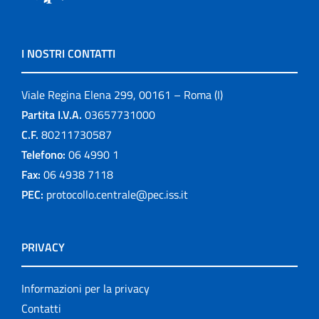
I NOSTRI CONTATTI
Viale Regina Elena 299, 00161 – Roma (I)
Partita I.V.A.
03657731000
C.F.
80211730587
Telefono:
06 4990 1
Fax:
06 4938 7118
PEC:
protocollo.centrale@pec.iss.it
PRIVACY
Informazioni per la privacy
Contatti