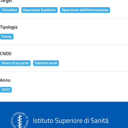
Target
Cittadino
Operatore Sanitario
Operatore dell'informazione
Tipologia
Focus
CNDD
Gioco d'azzardo
Telefoni verdi
Anno
2017
Istituto Superiore di Sanità