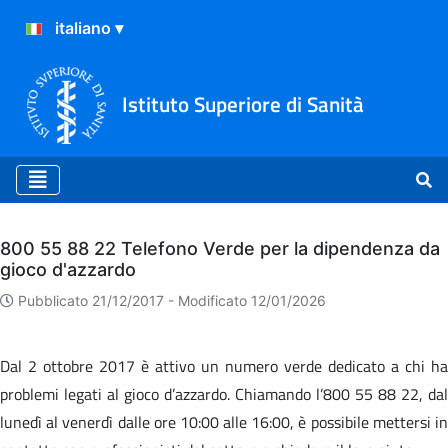
Istituto Superiore di Sanità
Archivio
800 55 88 22 Telefono Verde per la dipendenza da
gioco d'azzardo
Pubblicato 21/12/2017 -
Modificato 12/01/2026
Dal 2 ottobre 2017 è attivo un numero verde dedicato a chi ha
problemi legati al gioco d’azzardo. Chiamando l’800 55 88 22, dal
lunedì al venerdì dalle ore 10:00 alle 16:00, è possibile mettersi in