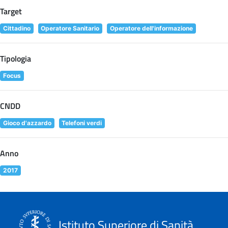
Target
Cittadino
Operatore Sanitario
Operatore dell'informazione
Tipologia
Focus
CNDD
Gioco d'azzardo
Telefoni verdi
Anno
2017
Istituto Superiore di Sanità