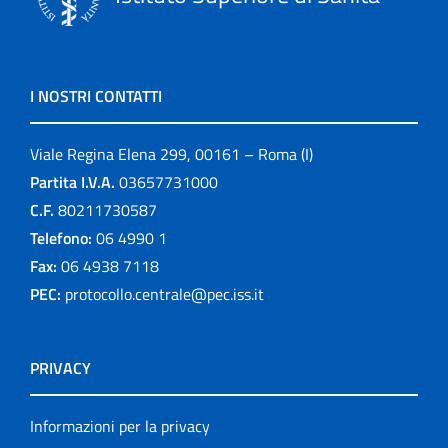
I NOSTRI CONTATTI
Viale Regina Elena 299, 00161 – Roma (I)
Partita I.V.A.
03657731000
C.F.
80211730587
Telefono:
06 4990 1
Fax:
06 4938 7118
PEC:
protocollo.centrale@pec.iss.it
PRIVACY
Informazioni per la privacy