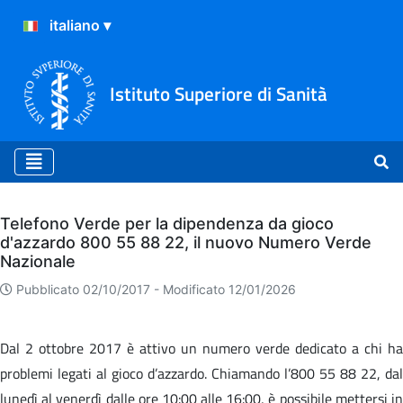
Istituto Superiore di Sanità
Archivio
Telefono Verde per la dipendenza da gioco
d'azzardo 800 55 88 22, il nuovo Numero Verde
Nazionale
Pubblicato 02/10/2017 -
Modificato 12/01/2026
Dal 2 ottobre 2017 è attivo un numero verde dedicato a chi ha
problemi legati al gioco d’azzardo. Chiamando l’800 55 88 22, dal
lunedì al venerdì dalle ore 10:00 alle 16:00, è possibile mettersi in