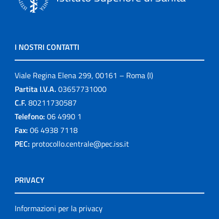
I NOSTRI CONTATTI
Viale Regina Elena 299, 00161 – Roma (I)
Partita I.V.A.
03657731000
C.F.
80211730587
Telefono:
06 4990 1
Fax:
06 4938 7118
PEC:
protocollo.centrale@pec.iss.it
PRIVACY
Informazioni per la privacy