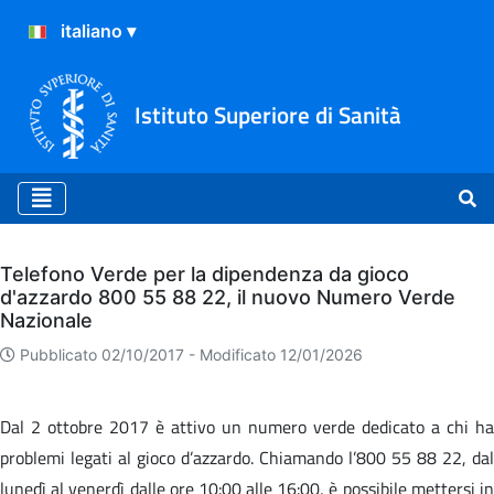
Istituto Superiore di Sanità
Archivio
Telefono Verde per la dipendenza da gioco
d'azzardo 800 55 88 22, il nuovo Numero Verde
Nazionale
Pubblicato 02/10/2017 -
Modificato 12/01/2026
Dal 2 ottobre 2017 è attivo un numero verde dedicato a chi ha
problemi legati al gioco d’azzardo. Chiamando l’800 55 88 22, dal
lunedì al venerdì dalle ore 10:00 alle 16:00, è possibile mettersi in