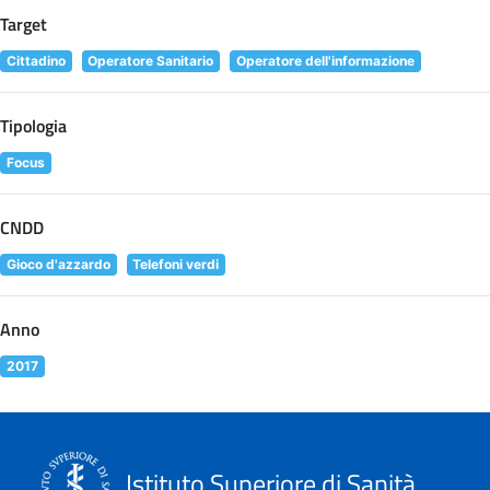
Target
Cittadino
Operatore Sanitario
Operatore dell'informazione
Tipologia
Focus
CNDD
Gioco d'azzardo
Telefoni verdi
Anno
2017
Istituto Superiore di Sanità