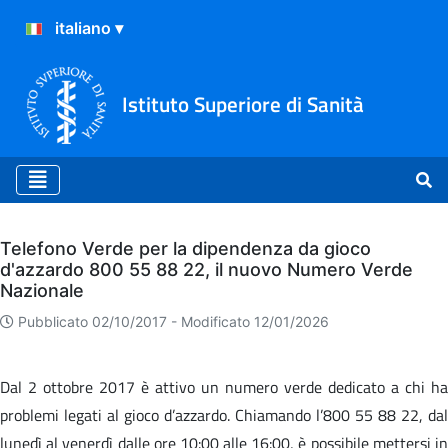
Istituto Superiore di Sanità
Archivio
Telefono Verde per la dipendenza da gioco
d'azzardo 800 55 88 22, il nuovo Numero Verde
Nazionale
Pubblicato 02/10/2017 -
Modificato 12/01/2026
Dal 2 ottobre 2017 è attivo un numero verde dedicato a chi ha
problemi legati al gioco d’azzardo. Chiamando l’800 55 88 22, dal
lunedì al venerdì dalle ore 10:00 alle 16:00, è possibile mettersi in