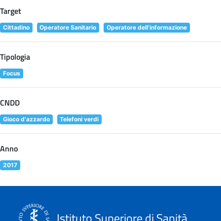
Target
Cittadino
Operatore Sanitario
Operatore dell'informazione
Tipologia
Focus
CNDD
Gioco d'azzardo
Telefoni verdi
Anno
2017
Istituto Superiore di Sanità