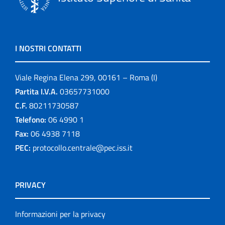
I NOSTRI CONTATTI
Viale Regina Elena 299, 00161 – Roma (I)
Partita I.V.A.
03657731000
C.F.
80211730587
Telefono:
06 4990 1
Fax:
06 4938 7118
PEC:
protocollo.centrale@pec.iss.it
PRIVACY
Informazioni per la privacy