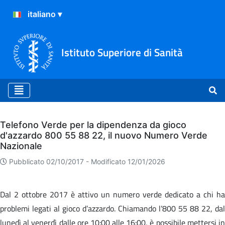
Istituto Superiore di Sanità
Archivio
Telefono Verde per la dipendenza da gioco
d'azzardo 800 55 88 22, il nuovo Numero Verde
Nazionale
Pubblicato 02/10/2017 -
Modificato 12/01/2026
Dal 2 ottobre 2017 è attivo un numero verde dedicato a chi ha
problemi legati al gioco d’azzardo. Chiamando l’800 55 88 22, dal
lunedì al venerdì dalle ore 10:00 alle 16:00, è possibile mettersi in