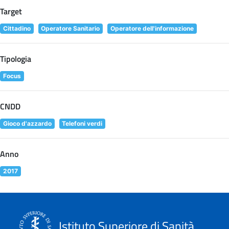
Target
Cittadino
Operatore Sanitario
Operatore dell'informazione
Tipologia
Focus
CNDD
Gioco d'azzardo
Telefoni verdi
Anno
2017
Istituto Superiore di Sanità