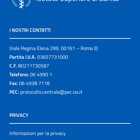
I NOSTRI CONTATTI
Viale Regina Elena 299, 00161 – Roma (I)
Partita I.V.A.
03657731000
C.F.
80211730587
Telefono:
06 4990 1
Fax:
06 4938 7118
PEC:
protocollo.centrale@pec.iss.it
PRIVACY
Informazioni per la privacy