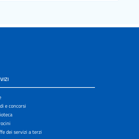
VIZI
e
di e concorsi
ioteca
ocini
ffe dei servizi a terzi