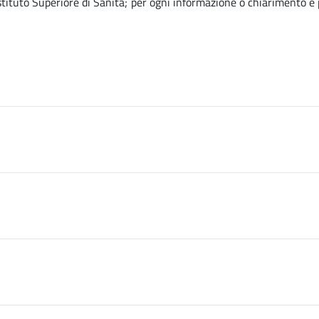
’Istituto Superiore di Sanità; per ogni informazione o chiarimento è p