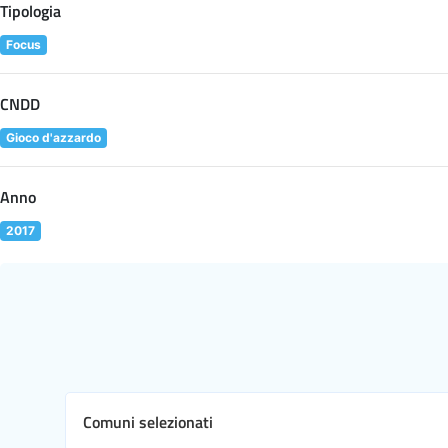
Tipologia
Focus
CNDD
Gioco d'azzardo
Anno
2017
Comuni selezionati