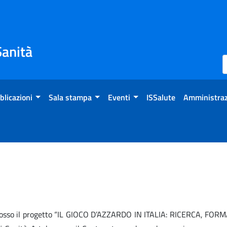
Sanità
blicazioni
Sala stampa
Eventi
ISSalute
Amministraz
omosso il progetto “IL GIOCO D’AZZARDO IN ITALIA: RICERCA, FO