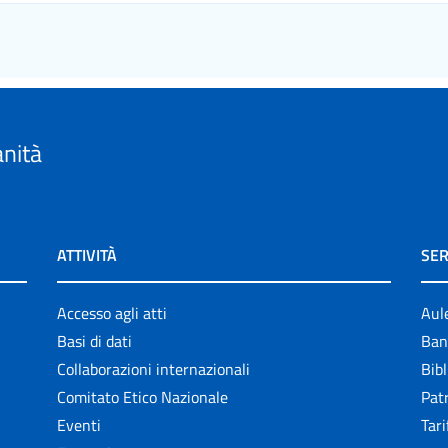
anità
ATTIVITÀ
SER
Accesso agli atti
Aul
Basi di dati
Ban
Collaborazioni internazionali
Bibl
Comitato Etico Nazionale
Patr
Eventi
Tari