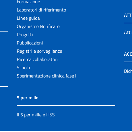
Formazione
Laboratori di riferimento
ATT
Linee guida
Organismo Notificato
Atti
Progetti
Pubblicazioni
Registri e sorveglianze
ACC
Ricerca collaboratori
Scuola
Dich
Sperimentazione clinica fase I
5 per mille
Il 5 per mille e l'ISS