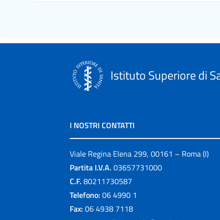
Istituto Superiore di S
I NOSTRI CONTATTI
Viale Regina Elena 299, 00161 – Roma (I)
Partita I.V.A.
03657731000
C.F.
80211730587
Telefono:
06 4990 1
Fax:
06 4938 7118