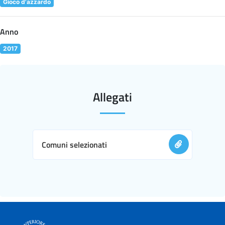
Gioco d'azzardo
Anno
2017
Allegati
Comuni selezionati