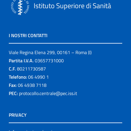
Istituto Superiore di Sanità
I NOSTRI CONTATTI
Viale Regina Elena 299, 00161 – Roma (I)
Partita I.V.A.
03657731000
C.F.
80211730587
Telefono:
06 4990 1
Fax:
06 4938 7118
PEC:
protocollo.centrale@pec.iss.it
PRIVACY