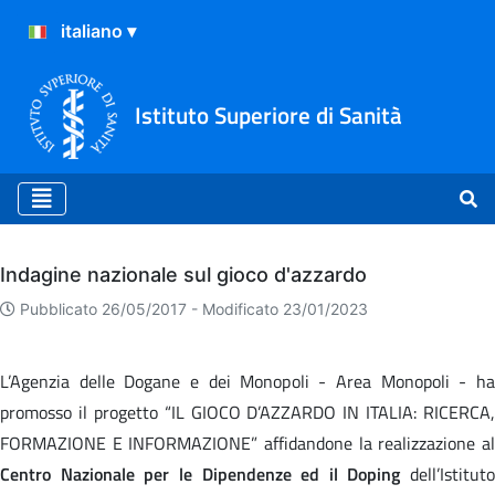
Istituto Superiore di Sanità
Archivio
Indagine nazionale sul gioco d'azzardo
Pubblicato 26/05/2017 -
Modificato 23/01/2023
L’Agenzia delle Dogane e dei Monopoli - Area Monopoli - ha
promosso il progetto “IL GIOCO D’AZZARDO IN ITALIA: RICERCA,
FORMAZIONE E INFORMAZIONE” affidandone la realizzazione al
Centro Nazionale per le Dipendenze ed il Doping
dell’Istituto