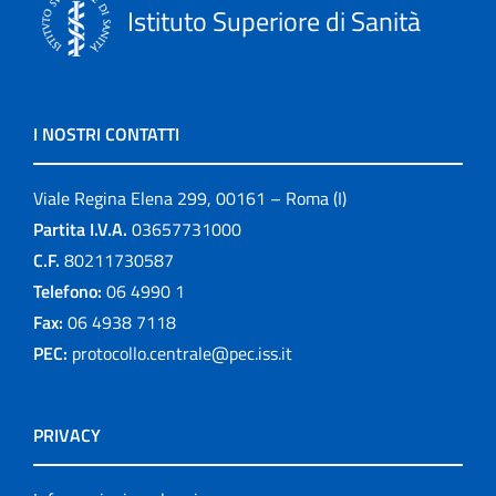
Istituto Superiore di Sanità
I NOSTRI CONTATTI
Viale Regina Elena 299, 00161 – Roma (I)
Partita I.V.A.
03657731000
C.F.
80211730587
Telefono:
06 4990 1
Fax:
06 4938 7118
PEC:
protocollo.centrale@pec.iss.it
PRIVACY