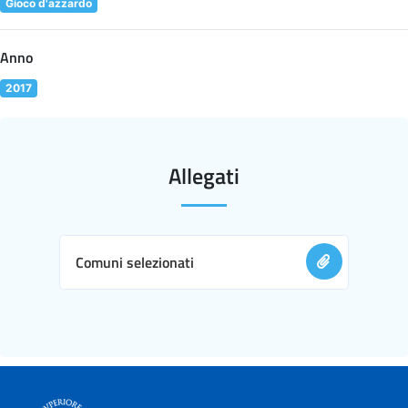
Gioco d'azzardo
Anno
2017
Allegati
Comuni selezionati