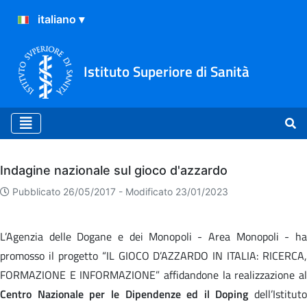
Istituto Superiore di Sanità
Archivio
Indagine nazionale sul gioco d'azzardo
Pubblicato 26/05/2017 -
Modificato 23/01/2023
L’Agenzia delle Dogane e dei Monopoli - Area Monopoli - ha
promosso il progetto “IL GIOCO D’AZZARDO IN ITALIA: RICERCA,
FORMAZIONE E INFORMAZIONE” affidandone la realizzazione al
Centro Nazionale per le Dipendenze ed il Doping
dell’Istituto