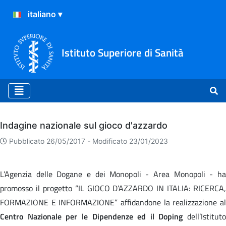
Istituto Superiore di Sanità
Archivio
Indagine nazionale sul gioco d'azzardo
Pubblicato 26/05/2017 -
Modificato 23/01/2023
L’Agenzia delle Dogane e dei Monopoli - Area Monopoli - ha
promosso il progetto “IL GIOCO D’AZZARDO IN ITALIA: RICERCA,
FORMAZIONE E INFORMAZIONE” affidandone la realizzazione al
Centro Nazionale per le Dipendenze ed il Doping
dell’Istituto