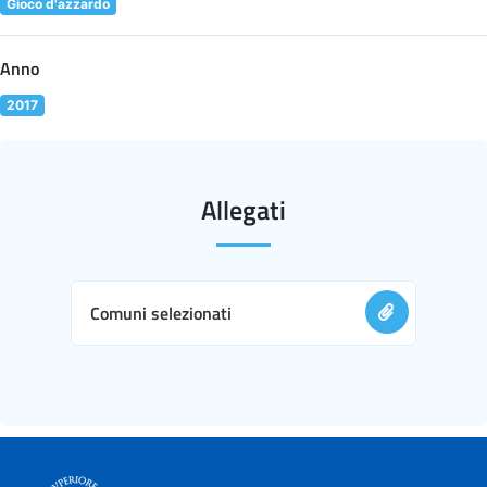
Gioco d'azzardo
Anno
2017
Allegati
Comuni selezionati