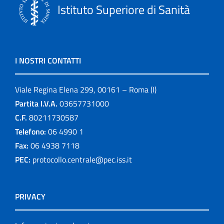
Istituto Superiore di Sanità
I NOSTRI CONTATTI
Viale Regina Elena 299, 00161 – Roma (I)
Partita I.V.A.
03657731000
C.F.
80211730587
Telefono:
06 4990 1
Fax:
06 4938 7118
PEC:
protocollo.centrale@pec.iss.it
PRIVACY