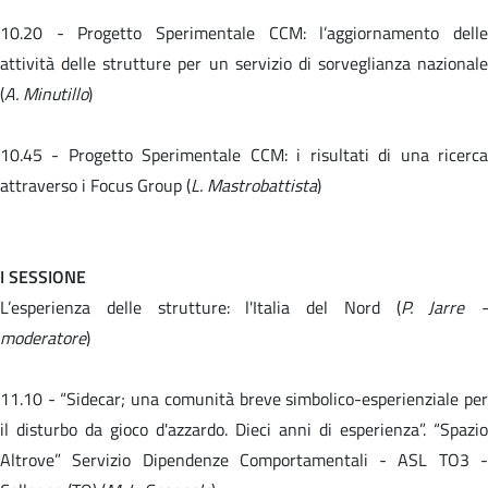
10.20 -
Progetto Sperimentale CCM: l’aggiornamento dell
attività delle strutture per un servizio di sorveglianza nazionale
(
A. Minutillo
)
10.45 -
Progetto Sperimentale CCM: i risultati di una ricerc
attraverso i Focus Group (
L. Mastrobattista
)
I SESSIONE
L’esperienza delle strutture: l'Italia del Nord (
P. Jarre -
moderatore
)
11.10 -
“Sidecar; una comunità breve simbolico-esperienziale pe
il disturbo da gioco d'azzardo. Dieci anni di esperienza”. “Spazio
Altrove” Servizio Dipendenze Comportamentali - ASL TO3 -