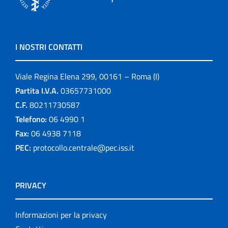
I NOSTRI CONTATTI
Viale Regina Elena 299, 00161 – Roma (I)
Partita I.V.A.
03657731000
C.F.
80211730587
Telefono:
06 4990 1
Fax:
06 4938 7118
PEC:
protocollo.centrale@pec.iss.it
PRIVACY
Informazioni per la privacy