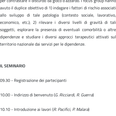
per contrastare il disturbo da gioco d’azzardo. I focus group hanno
avuto il duplice obiettivo di 1) indagare i fattori di rischio associati
allo sviluppo di tale patologia (contesto sociale, lavorativo,
economico, etc.); 2) rilevare i diversi livelli di gravità di tali
soggetti, esplorare la presenza di eventuali comorbilità o altre
dipendenze e studiare i diversi approcci terapeutici attivati sul
territorio nazionale dai servizi per le dipendenze.
IL SEMINARIO
09.30 - Registrazione dei partecipanti
10.00 - Indirizzo di benvenuto (
G. Ricciardi, R. Guerra
)
10.10 - Introduzione ai lavori (
R. Pacifici, P. Malara
)