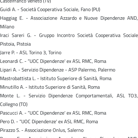
Castelfranco Veneto (TV)
Guidi A. - Società Cooperativa Sociale, Fano (PU)
Haggiag E. - Associazione Azzardo e Nuove Dipendenze AND,
Milano
Iraci Sareri G. - Gruppo Incontro Società Cooperativa Sociale
Pistoia, Pistoia
Jarre P. - ASL Torino 3, Torino
Leonardi C. - “UOC Dipendenze' ex ASL RMC, Roma
Lipari A. - Servizio Dipendenze - ASP Palermo, Palermo
Mastrobattista L. - Istituto Superiore di Sanità, Roma
Minutillo A. - Istituto Superiore di Sanità, Roma
Monte L. - Servizio Dipendenze Comportamentali, ASL TO3,
Collegno (TO)
Pascucci A. - “UOC Dipendenze' ex ASL RMC, Roma
Pero D. - “UOC Dipendenze' ex ASL RMC, Roma
Pirazzo S. - Associazione Onlus, Salerno