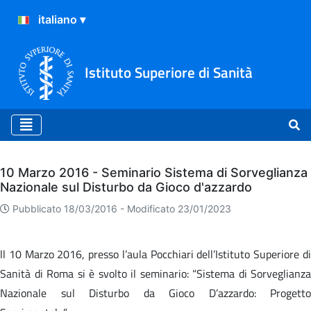
Istituto Superiore di Sanità
Archivio
10 Marzo 2016 - Seminario Sistema di Sorveglianza
Nazionale sul Disturbo da Gioco d'azzardo
Pubblicato 18/03/2016 -
Modificato 23/01/2023
ll 10 Marzo 2016, presso l’aula Pocchiari dell’Istituto Superiore di
Sanità di Roma si è svolto il seminario: “Sistema di Sorveglianza
Nazionale sul Disturbo da Gioco D’azzardo: Progetto