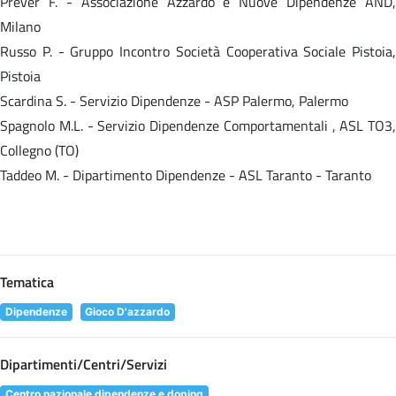
Prever F. - Associazione Azzardo e Nuove Dipendenze AND,
Milano
Russo P. - Gruppo Incontro Società Cooperativa Sociale Pistoia,
Pistoia
Scardina S. - Servizio Dipendenze - ASP Palermo, Palermo
Spagnolo M.L. - Servizio Dipendenze Comportamentali , ASL TO3,
Collegno (TO)
Taddeo M. - Dipartimento Dipendenze - ASL Taranto - Taranto
Tematica
Dipendenze
Gioco D'azzardo
Dipartimenti/Centri/Servizi
Centro nazionale dipendenze e doping