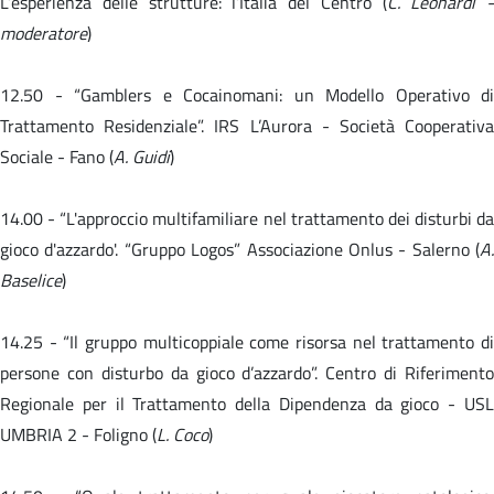
L’esperienza delle strutture: l’Italia del Centro (
C. Leonardi -
moderatore
)
12.50 - “Gamblers e Cocainomani: un Modello Operativo di
Trattamento Residenziale”. IRS L’Aurora - Società Cooperativa
Sociale - Fano (
A. Guidi
)
14.00 -
“L'approccio multifamiliare nel trattamento dei disturbi da
gioco d'azzardo'. “Gruppo Logos” Associazione Onlus - Salerno (
A.
Baselice
)
14.25 - “Il gruppo multicoppiale come risorsa nel trattamento di
persone con disturbo da gioco d’azzardo”. Centro di Riferimento
Regionale per il Trattamento della Dipendenza da gioco - USL
UMBRIA 2 - Foligno (
L. Coco
)