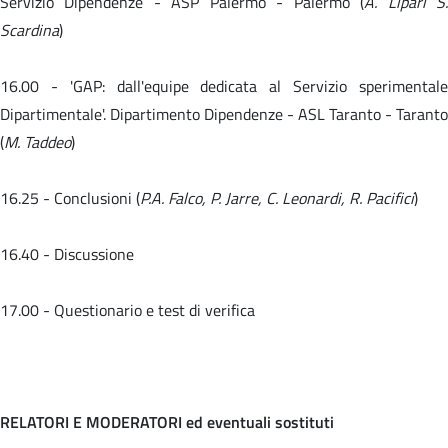
Servizio Dipendenze - ASP Palermo - Palermo (
A. Lipari S
Scardina
)
16.00 -
'GAP: dall'equipe dedicata al Servizio sperimental
Dipartimentale'. Dipartimento Dipendenze - ASL Taranto - Taranto
(
M. Taddeo
)
16.25 - Conclusioni (
P.A. Falco, P. Jarre, C. Leonardi, R. Pacifici
)
16.40 - Discussione
17.00 - Questionario e test di verifica
RELATORI E MODERATORI ed eventuali sostituti