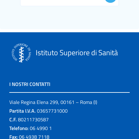
Istituto Superiore di Sanità
I NOSTRI CONTATTI
Viale Regina Elena 299, 00161 – Roma (I)
Partita I.V.A.
03657731000
C.F.
80211730587
Telefono:
06 4990 1
Fax:
06 4938 7118