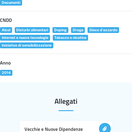
Documenti
CNDD
Alcol
Disturbi alimentari
Doping
Droga
Gioco d'azzardo
Internet e nuove tecnologie
Tabacco e nicotina
Iniziative di sensibilizzazione
Anno
2014
Allegati
Vecchie e Nuove Dipendenze