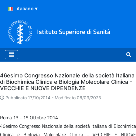
Istituto Superiore di Sanità
Archivio
46esimo Congresso Nazionale della società Italiana
di Biochimica Clinica e Biologia Molecolare Clinica -
VECCHIE E NUOVE DIPENDENZE
Pubblicato 17/10/2014 -
Modificato 06/03/2023
Roma 13 - 15 Ottobre 2014
46esimo Congresso Nazionale della società Italiana di Biochimica
Clinica e Biologia Molecolare Clinica - VECCHIE E NUOVE