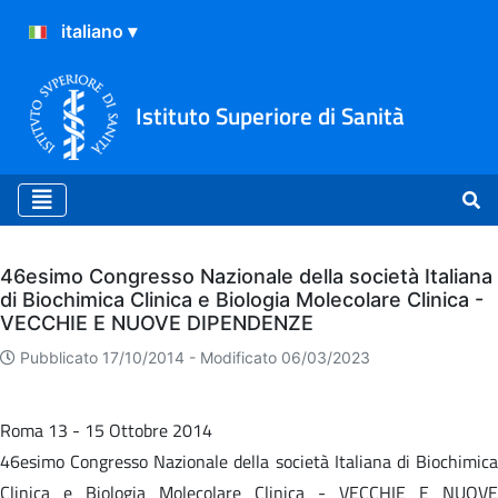
Istituto Superiore di Sanità
Archivio
46esimo Congresso Nazionale della società Italiana
di Biochimica Clinica e Biologia Molecolare Clinica -
VECCHIE E NUOVE DIPENDENZE
Pubblicato 17/10/2014 -
Modificato 06/03/2023
Roma 13 - 15 Ottobre 2014
46esimo Congresso Nazionale della società Italiana di Biochimica
Clinica e Biologia Molecolare Clinica - VECCHIE E NUOVE