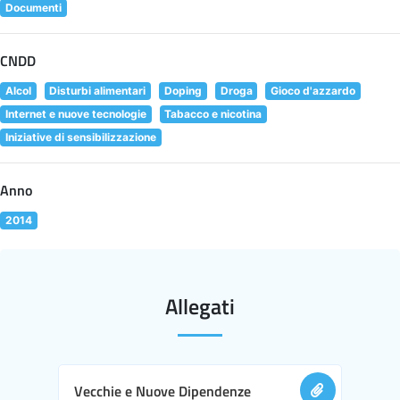
Documenti
CNDD
Alcol
Disturbi alimentari
Doping
Droga
Gioco d'azzardo
Internet e nuove tecnologie
Tabacco e nicotina
Iniziative di sensibilizzazione
Anno
2014
Allegati
Vecchie e Nuove Dipendenze