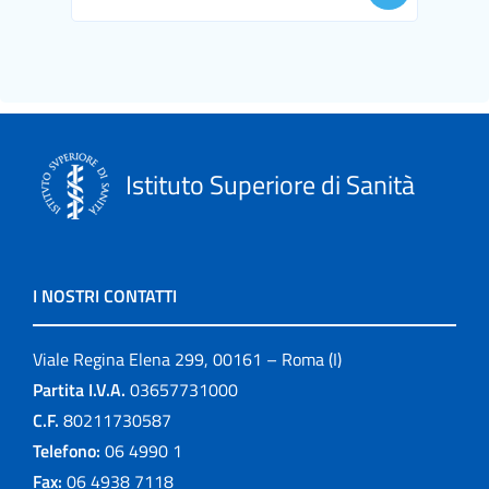
Istituto Superiore di Sanità
I NOSTRI CONTATTI
Viale Regina Elena 299, 00161 – Roma (I)
Partita I.V.A.
03657731000
C.F.
80211730587
Telefono:
06 4990 1
Fax:
06 4938 7118