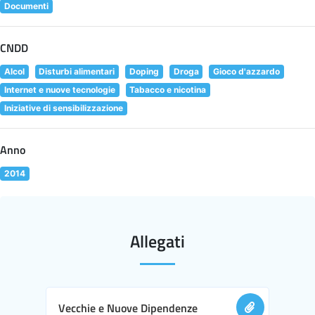
Documenti
CNDD
Alcol
Disturbi alimentari
Doping
Droga
Gioco d'azzardo
Internet e nuove tecnologie
Tabacco e nicotina
Iniziative di sensibilizzazione
Anno
2014
Allegati
Vecchie e Nuove Dipendenze