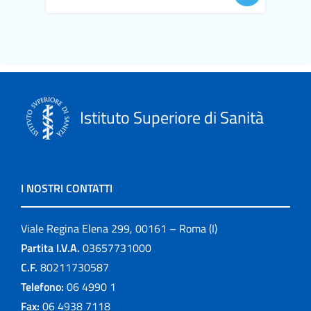
Istituto Superiore di Sanità
I NOSTRI CONTATTI
Viale Regina Elena 299, 00161 – Roma (I)
Partita I.V.A.
03657731000
C.F.
80211730587
Telefono:
06 4990 1
Fax:
06 4938 7118