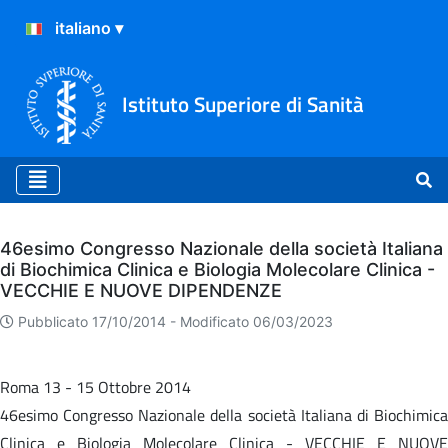
Istituto Superiore di Sanità
Archivio
46esimo Congresso Nazionale della società Italiana
di Biochimica Clinica e Biologia Molecolare Clinica -
VECCHIE E NUOVE DIPENDENZE
Pubblicato 17/10/2014 -
Modificato 06/03/2023
Roma 13 - 15 Ottobre 2014
46esimo Congresso Nazionale della società Italiana di Biochimica
Clinica e Biologia Molecolare Clinica - VECCHIE E NUOVE