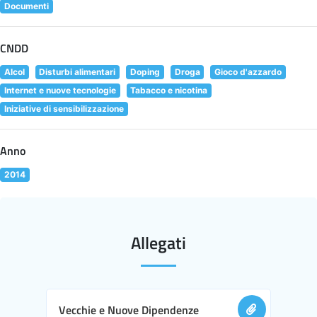
Documenti
CNDD
Alcol
Disturbi alimentari
Doping
Droga
Gioco d'azzardo
Internet e nuove tecnologie
Tabacco e nicotina
Iniziative di sensibilizzazione
Anno
2014
Allegati
Vecchie e Nuove Dipendenze