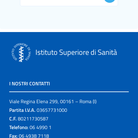
Istituto Superiore di Sanità
I NOSTRI CONTATTI
Viale Regina Elena 299, 00161 – Roma (I)
Partita I.V.A.
03657731000
C.F.
80211730587
Telefono:
06 4990 1
Fax:
06 4938 7118