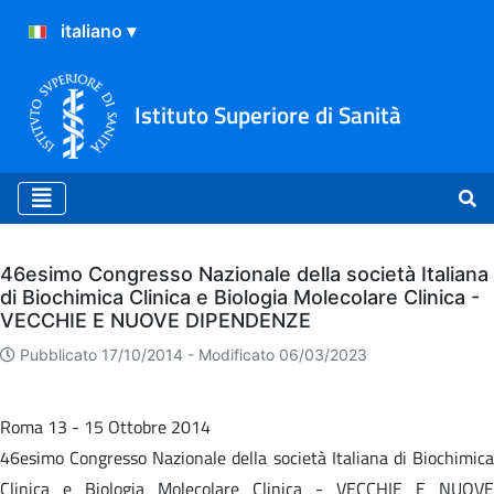
Istituto Superiore di Sanità
Archivio
46esimo Congresso Nazionale della società Italiana
di Biochimica Clinica e Biologia Molecolare Clinica -
VECCHIE E NUOVE DIPENDENZE
Pubblicato 17/10/2014 -
Modificato 06/03/2023
Roma 13 - 15 Ottobre 2014
46esimo Congresso Nazionale della società Italiana di Biochimica
Clinica e Biologia Molecolare Clinica - VECCHIE E NUOVE