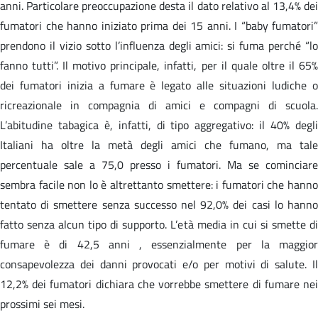
anni. Particolare preoccupazione desta il dato relativo al 13,4% dei
fumatori che hanno iniziato prima dei 15 anni. I “baby fumatori”
prendono il vizio sotto l’influenza degli amici: si fuma perché “lo
fanno tutti”. Il motivo principale, infatti, per il quale oltre il 65%
dei fumatori inizia a fumare è legato alle situazioni ludiche o
ricreazionale in compagnia di amici e compagni di scuola.
L’abitudine tabagica è, infatti, di tipo aggregativo: il 40% degli
Italiani ha oltre la metà degli amici che fumano, ma tale
percentuale sale a 75,0 presso i fumatori. Ma se cominciare
sembra facile non lo è altrettanto smettere: i fumatori che hanno
tentato di smettere senza successo nel 92,0% dei casi lo hanno
fatto senza alcun tipo di supporto. L’età media in cui si smette di
fumare è di 42,5 anni , essenzialmente per la maggior
consapevolezza dei danni provocati e/o per motivi di salute. Il
12,2% dei fumatori dichiara che vorrebbe smettere di fumare nei
prossimi sei mesi.