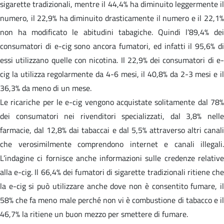
sigarette tradizionali, mentre il 44,4% ha diminuito leggermente il
numero, il 22,9% ha diminuito drasticamente il numero e il 22,1%
non ha modificato le abitudini tabagiche. Quindi l’89,4% dei
consumatori di e-cig sono ancora fumatori, ed infatti il 95,6% di
essi utilizzano quelle con nicotina. Il 22,9% dei consumatori di e-
cig la utilizza regolarmente da 4-6 mesi, il 40,8% da 2-3 mesi e il
36,3% da meno di un mese.
Le ricariche per le e-cig vengono acquistate solitamente dal 78%
dei consumatori nei rivenditori specializzati, dal 3,8% nelle
farmacie, dal 12,8% dai tabaccai e dal 5,5% attraverso altri canali
che verosimilmente comprendono internet e canali illegali.
L’indagine ci fornisce anche informazioni sulle credenze relative
alla e-cig. Il 66,4% dei fumatori di sigarette tradizionali ritiene che
la e-cig si può utilizzare anche dove non è consentito fumare, il
58% che fa meno male perché non vi è combustione di tabacco e il
46,7% la ritiene un buon mezzo per smettere di fumare.