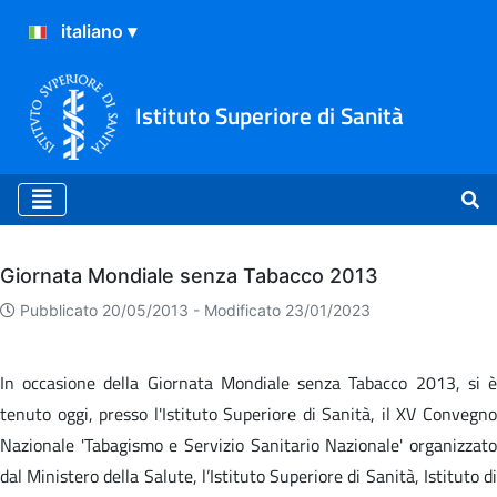
Istituto Superiore di Sanità
Archivio
Giornata Mondiale senza Tabacco 2013
Pubblicato 20/05/2013 -
Modificato 23/01/2023
In occasione della Giornata Mondiale senza Tabacco 2013, si è
tenuto oggi, presso l'Istituto Superiore di Sanità, il XV Convegno
Nazionale 'Tabagismo e Servizio Sanitario Nazionale' organizzato
dal Ministero della Salute, l’Istituto Superiore di Sanità, Istituto di