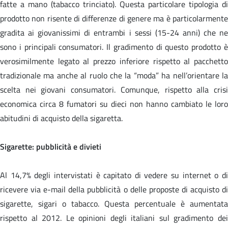
fatte a mano (tabacco trinciato). Questa particolare tipologia di
prodotto non risente di differenze di genere ma è particolarmente
gradita ai giovanissimi di entrambi i sessi (15-24 anni) che ne
sono i principali consumatori. Il gradimento di questo prodotto è
verosimilmente legato al prezzo inferiore rispetto al pacchetto
tradizionale ma anche al ruolo che la “moda” ha nell’orientare la
scelta nei giovani consumatori. Comunque, rispetto alla crisi
economica circa 8 fumatori su dieci non hanno cambiato le loro
abitudini di acquisto della sigaretta.
Sigarette: pubblicità e divieti
Al 14,7% degli intervistati è capitato di vedere su internet o di
ricevere via e-mail della pubblicità o delle proposte di acquisto di
sigarette, sigari o tabacco. Questa percentuale è aumentata
rispetto al 2012. Le opinioni degli italiani sul gradimento dei