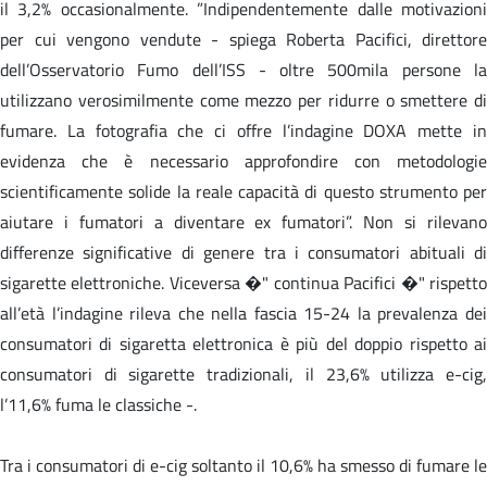
il 3,2% occasionalmente. ”Indipendentemente dalle motivazioni
per cui vengono vendute - spiega Roberta Pacifici, direttore
dell’Osservatorio Fumo dell’ISS - oltre 500mila persone la
utilizzano verosimilmente come mezzo per ridurre o smettere di
fumare. La fotografia che ci offre l’indagine DOXA mette in
evidenza che è necessario approfondire con metodologie
scientificamente solide la reale capacità di questo strumento per
aiutare i fumatori a diventare ex fumatori”. Non si rilevano
differenze significative di genere tra i consumatori abituali di
sigarette elettroniche. Viceversa �" continua Pacifici �" rispetto
all’età l’indagine rileva che nella fascia 15-24 la prevalenza dei
consumatori di sigaretta elettronica è più del doppio rispetto ai
consumatori di sigarette tradizionali, il 23,6% utilizza e-cig,
l’11,6% fuma le classiche -.
Tra i consumatori di e-cig soltanto il 10,6% ha smesso di fumare le