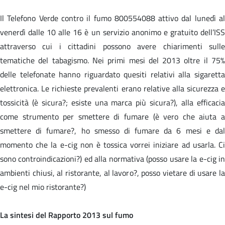
Il Telefono Verde contro il fumo 800554088 attivo dal lunedì al
venerdì dalle 10 alle 16 è un servizio anonimo e gratuito dell’ISS
attraverso cui i cittadini possono avere chiarimenti sulle
tematiche del tabagismo. Nei primi mesi del 2013 oltre il 75%
delle telefonate hanno riguardato quesiti relativi alla sigaretta
elettronica. Le richieste prevalenti erano relative alla sicurezza e
tossicità (è sicura?; esiste una marca più sicura?), alla efficacia
come strumento per smettere di fumare (è vero che aiuta a
smettere di fumare?, ho smesso di fumare da 6 mesi e dal
momento che la e-cig non è tossica vorrei iniziare ad usarla. Ci
sono controindicazioni?) ed alla normativa (posso usare la e-cig in
ambienti chiusi, al ristorante, al lavoro?, posso vietare di usare la
e-cig nel mio ristorante?)
La sintesi del Rapporto 2013 sul fumo