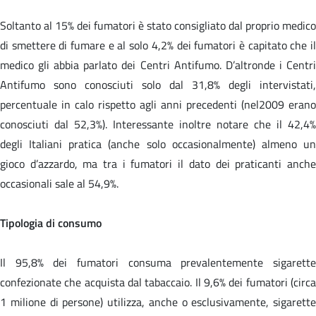
Soltanto al 15% dei fumatori è stato consigliato dal proprio medico
di smettere di fumare e al solo 4,2% dei fumatori è capitato che il
medico gli abbia parlato dei Centri Antifumo. D’altronde i Centri
Antifumo sono conosciuti solo dal 31,8% degli intervistati,
percentuale in calo rispetto agli anni precedenti (nel2009 erano
conosciuti dal 52,3%). Interessante inoltre notare che il 42,4%
degli Italiani pratica (anche solo occasionalmente) almeno un
gioco d’azzardo, ma tra i fumatori il dato dei praticanti anche
occasionali sale al 54,9%.
Tipologia di consumo
Il 95,8% dei fumatori consuma prevalentemente sigarette
confezionate che acquista dal tabaccaio. Il 9,6% dei fumatori (circa
1 milione di persone) utilizza, anche o esclusivamente, sigarette