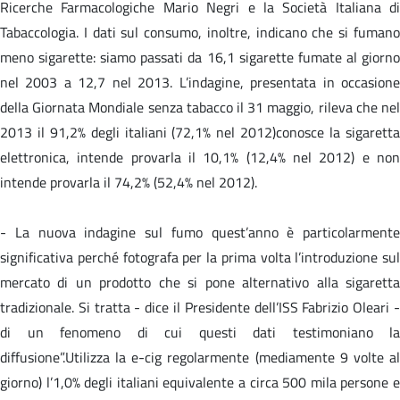
Ricerche Farmacologiche Mario Negri e la Società Italiana di
Tabaccologia. I dati sul consumo, inoltre, indicano che si fumano
meno sigarette: siamo passati da 16,1 sigarette fumate al giorno
nel 2003 a 12,7 nel 2013. L’indagine, presentata in occasione
della Giornata Mondiale senza tabacco il 31 maggio, rileva che nel
2013 il 91,2% degli italiani (72,1% nel 2012)conosce la sigaretta
elettronica, intende provarla il 10,1% (12,4% nel 2012) e non
intende provarla il 74,2% (52,4% nel 2012).
- La nuova indagine sul fumo quest’anno è particolarmente
significativa perché fotografa per la prima volta l’introduzione sul
mercato di un prodotto che si pone alternativo alla sigaretta
tradizionale. Si tratta - dice il Presidente dell’ISS Fabrizio Oleari -
di un fenomeno di cui questi dati testimoniano la
diffusione”.Utilizza la e-cig regolarmente (mediamente 9 volte al
giorno) l’1,0% degli italiani equivalente a circa 500 mila persone e