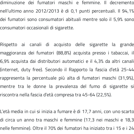
diminuzione dei fumatori maschi e femmine. Il decremento
nell’ultimo anno 2012/2013 è di 0,1 punti percentuali. Il 94,1%
dei fumatori sono consumatori abituali mentre solo il 5,9% sono
consumatori occasionali di sigarette.
Rispetto ai canali di acquisto delle sigarette la grande
maggioranza dei fumatori (88,8%) acquista presso i tabaccai, il
6,9% acquista dai distributori automatici e il 4,3% da altri canali
(internet, duty free). Secondo il Rapporto la fascia d’età 25-44
rappresenta la percentuale più alta di fumatori maschi (31,9%),
mentre tra le donne la prevalenza del fumo di sigarette si
riscontra nella fascia d’età compresa tra 45-64 (22,5%).
L’età media in cui si inizia a fumare è di 17,7 anni, con uno scarto
di circa un anno tra maschi e femmine (17,3 nei maschi e 18,3
nelle femmine). Oltre il 70% dei fumatori ha iniziato tra i 15 e i 24