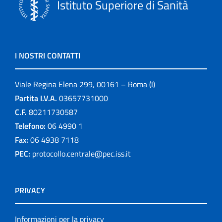
Istituto Superiore di Sanità
I NOSTRI CONTATTI
Viale Regina Elena 299, 00161 – Roma (I)
Partita I.V.A.
03657731000
C.F.
80211730587
Telefono:
06 4990 1
Fax:
06 4938 7118
PEC:
protocollo.centrale@pec.iss.it
PRIVACY
Informazioni per la privacy