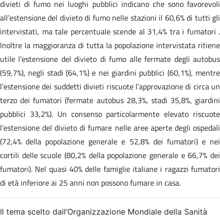
divieti di fumo nei luoghi pubblici indicano che sono favorevoli
all’estensione del divieto di fumo nelle stazioni il 60,6% di tutti gli
intervistati, ma tale percentuale scende al 31,4% tra i fumatori .
Inoltre la maggioranza di tutta la popolazione intervistata ritiene
utile l’estensione del divieto di fumo alle fermate degli autobus
(59,7%), negli stadi (64,1%) e nei giardini pubblici (60,1%), mentre
l’estensione dei suddetti divieti riscuote l’approvazione di circa un
terzo dei fumatori (fermate autobus 28,3%, stadi 35,8%, giardini
pubblici 33,2%). Un consenso particolarmente elevato riscuote
l’estensione del divieto di fumare nelle aree aperte degli ospedali
(72,4% della popolazione generale e 52,8% dei fumatori) e nei
cortili delle scuole (80,2% della popolazione generale e 66,7% dei
fumatori). Nel quasi 40% delle famiglie italiane i ragazzi fumatori
di età inferiore ai 25 anni non possono fumare in casa.
Il tema scelto dall’Organizzazione Mondiale della Sanità