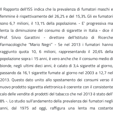
Il Rapporto dell’ISS indica che la prevalenza di fumatori maschi e
femmine è rispettivamente del 26,2% e del 15,3%. Gli ex fumatori
sono 6,7 milioni, il 13,1% della popolazione. - E’ progressiva ma
lenta la diminuzione del consumo di sigarette in Italia - dice il
Prof. Silvio Garattini - direttore dell’Istituto di Ricerche
Farmacologiche “Mario Negri” - Se nel 2013 i fumatori hanno
raggiunto quota 10, 6 milioni, rappresentando il 20,6% della
popolazione sopra i 15 anni, è vero anche che il consumo medio di
bionde, negli ultimi dieci anni, è calato di 3,4 sigarette al giorno,
passando da 16,1 sigarette fumate al giorno nel 2003 a 12,7 nel
2013. Questo dato unito allo spostamento dei consumi verso il
nuovo prodotto sigaretta elettronica è coerente con il consistente
calo delle vendite di prodotti del tabacco che nel 2013 è stato dell’
8% -. Lo studio sull’andamento della prevalenza dei fumatori negli
anni, dal 1975 ad oggi, raffigura una lenta ma costante