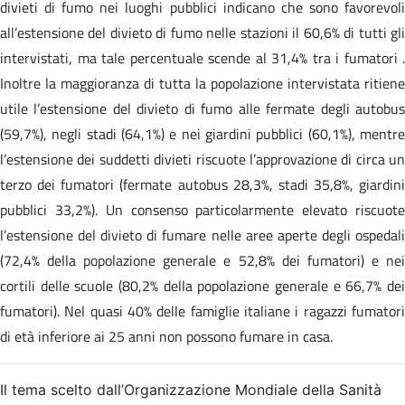
divieti di fumo nei luoghi pubblici indicano che sono favorevoli
all’estensione del divieto di fumo nelle stazioni il 60,6% di tutti gli
intervistati, ma tale percentuale scende al 31,4% tra i fumatori .
Inoltre la maggioranza di tutta la popolazione intervistata ritiene
utile l’estensione del divieto di fumo alle fermate degli autobus
(59,7%), negli stadi (64,1%) e nei giardini pubblici (60,1%), mentre
l’estensione dei suddetti divieti riscuote l’approvazione di circa un
terzo dei fumatori (fermate autobus 28,3%, stadi 35,8%, giardini
pubblici 33,2%). Un consenso particolarmente elevato riscuote
l’estensione del divieto di fumare nelle aree aperte degli ospedali
(72,4% della popolazione generale e 52,8% dei fumatori) e nei
cortili delle scuole (80,2% della popolazione generale e 66,7% dei
fumatori). Nel quasi 40% delle famiglie italiane i ragazzi fumatori
di età inferiore ai 25 anni non possono fumare in casa.
Il tema scelto dall’Organizzazione Mondiale della Sanità