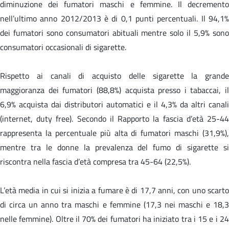
diminuzione dei fumatori maschi e femmine. Il decremento
nell’ultimo anno 2012/2013 è di 0,1 punti percentuali. Il 94,1%
dei fumatori sono consumatori abituali mentre solo il 5,9% sono
consumatori occasionali di sigarette.
Rispetto ai canali di acquisto delle sigarette la grande
maggioranza dei fumatori (88,8%) acquista presso i tabaccai, il
6,9% acquista dai distributori automatici e il 4,3% da altri canali
(internet, duty free). Secondo il Rapporto la fascia d’età 25-44
rappresenta la percentuale più alta di fumatori maschi (31,9%),
mentre tra le donne la prevalenza del fumo di sigarette si
riscontra nella fascia d’età compresa tra 45-64 (22,5%).
L’età media in cui si inizia a fumare è di 17,7 anni, con uno scarto
di circa un anno tra maschi e femmine (17,3 nei maschi e 18,3
nelle femmine). Oltre il 70% dei fumatori ha iniziato tra i 15 e i 24