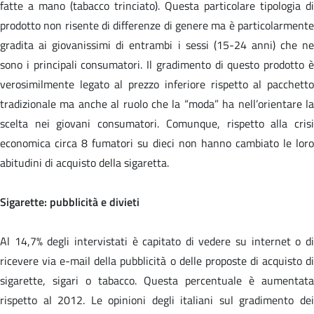
fatte a mano (tabacco trinciato). Questa particolare tipologia di
prodotto non risente di differenze di genere ma è particolarmente
gradita ai giovanissimi di entrambi i sessi (15-24 anni) che ne
sono i principali consumatori. Il gradimento di questo prodotto è
verosimilmente legato al prezzo inferiore rispetto al pacchetto
tradizionale ma anche al ruolo che la “moda” ha nell’orientare la
scelta nei giovani consumatori. Comunque, rispetto alla crisi
economica circa 8 fumatori su dieci non hanno cambiato le loro
abitudini di acquisto della sigaretta.
Sigarette: pubblicità e divieti
Al 14,7% degli intervistati è capitato di vedere su internet o di
ricevere via e-mail della pubblicità o delle proposte di acquisto di
sigarette, sigari o tabacco. Questa percentuale è aumentata
rispetto al 2012. Le opinioni degli italiani sul gradimento dei