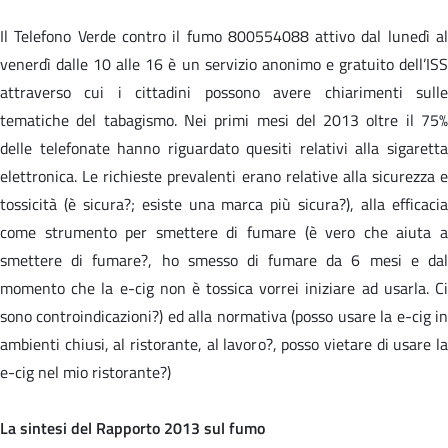
Il Telefono Verde contro il fumo 800554088 attivo dal lunedì al
venerdì dalle 10 alle 16 è un servizio anonimo e gratuito dell’ISS
attraverso cui i cittadini possono avere chiarimenti sulle
tematiche del tabagismo. Nei primi mesi del 2013 oltre il 75%
delle telefonate hanno riguardato quesiti relativi alla sigaretta
elettronica. Le richieste prevalenti erano relative alla sicurezza e
tossicità (è sicura?; esiste una marca più sicura?), alla efficacia
come strumento per smettere di fumare (è vero che aiuta a
smettere di fumare?, ho smesso di fumare da 6 mesi e dal
momento che la e-cig non è tossica vorrei iniziare ad usarla. Ci
sono controindicazioni?) ed alla normativa (posso usare la e-cig in
ambienti chiusi, al ristorante, al lavoro?, posso vietare di usare la
e-cig nel mio ristorante?)
La sintesi del Rapporto 2013 sul fumo