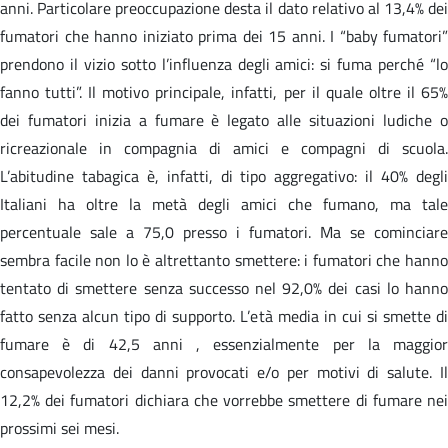
anni. Particolare preoccupazione desta il dato relativo al 13,4% dei
fumatori che hanno iniziato prima dei 15 anni. I “baby fumatori”
prendono il vizio sotto l’influenza degli amici: si fuma perché “lo
fanno tutti”. Il motivo principale, infatti, per il quale oltre il 65%
dei fumatori inizia a fumare è legato alle situazioni ludiche o
ricreazionale in compagnia di amici e compagni di scuola.
L’abitudine tabagica è, infatti, di tipo aggregativo: il 40% degli
Italiani ha oltre la metà degli amici che fumano, ma tale
percentuale sale a 75,0 presso i fumatori. Ma se cominciare
sembra facile non lo è altrettanto smettere: i fumatori che hanno
tentato di smettere senza successo nel 92,0% dei casi lo hanno
fatto senza alcun tipo di supporto. L’età media in cui si smette di
fumare è di 42,5 anni , essenzialmente per la maggior
consapevolezza dei danni provocati e/o per motivi di salute. Il
12,2% dei fumatori dichiara che vorrebbe smettere di fumare nei
prossimi sei mesi.