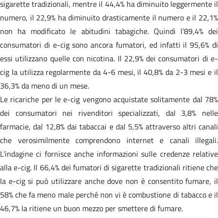
sigarette tradizionali, mentre il 44,4% ha diminuito leggermente il
numero, il 22,9% ha diminuito drasticamente il numero e il 22,1%
non ha modificato le abitudini tabagiche. Quindi l’89,4% dei
consumatori di e-cig sono ancora fumatori, ed infatti il 95,6% di
essi utilizzano quelle con nicotina. Il 22,9% dei consumatori di e-
cig la utilizza regolarmente da 4-6 mesi, il 40,8% da 2-3 mesi e il
36,3% da meno di un mese.
Le ricariche per le e-cig vengono acquistate solitamente dal 78%
dei consumatori nei rivenditori specializzati, dal 3,8% nelle
farmacie, dal 12,8% dai tabaccai e dal 5,5% attraverso altri canali
che verosimilmente comprendono internet e canali illegali.
L’indagine ci fornisce anche informazioni sulle credenze relative
alla e-cig. Il 66,4% dei fumatori di sigarette tradizionali ritiene che
la e-cig si può utilizzare anche dove non è consentito fumare, il
58% che fa meno male perché non vi è combustione di tabacco e il
46,7% la ritiene un buon mezzo per smettere di fumare.