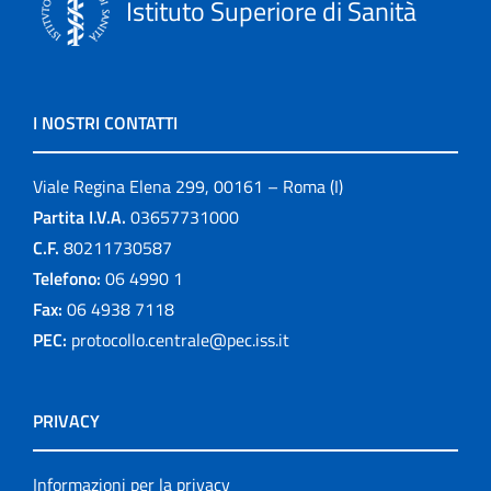
Istituto Superiore di Sanità
I NOSTRI CONTATTI
Viale Regina Elena 299, 00161 – Roma (I)
Partita I.V.A.
03657731000
C.F.
80211730587
Telefono:
06 4990 1
Fax:
06 4938 7118
PEC:
protocollo.centrale@pec.iss.it
PRIVACY
Informazioni per la privacy