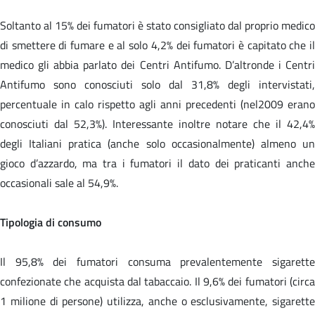
Soltanto al 15% dei fumatori è stato consigliato dal proprio medico
di smettere di fumare e al solo 4,2% dei fumatori è capitato che il
medico gli abbia parlato dei Centri Antifumo. D’altronde i Centri
Antifumo sono conosciuti solo dal 31,8% degli intervistati,
percentuale in calo rispetto agli anni precedenti (nel2009 erano
conosciuti dal 52,3%). Interessante inoltre notare che il 42,4%
degli Italiani pratica (anche solo occasionalmente) almeno un
gioco d’azzardo, ma tra i fumatori il dato dei praticanti anche
occasionali sale al 54,9%.
Tipologia di consumo
Il 95,8% dei fumatori consuma prevalentemente sigarette
confezionate che acquista dal tabaccaio. Il 9,6% dei fumatori (circa
1 milione di persone) utilizza, anche o esclusivamente, sigarette