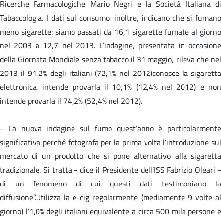
Ricerche Farmacologiche Mario Negri e la Società Italiana di
Tabaccologia. I dati sul consumo, inoltre, indicano che si fumano
meno sigarette: siamo passati da 16,1 sigarette fumate al giorno
nel 2003 a 12,7 nel 2013. L’indagine, presentata in occasione
della Giornata Mondiale senza tabacco il 31 maggio, rileva che nel
2013 il 91,2% degli italiani (72,1% nel 2012)conosce la sigaretta
elettronica, intende provarla il 10,1% (12,4% nel 2012) e non
intende provarla il 74,2% (52,4% nel 2012).
- La nuova indagine sul fumo quest’anno è particolarmente
significativa perché fotografa per la prima volta l’introduzione sul
mercato di un prodotto che si pone alternativo alla sigaretta
tradizionale. Si tratta - dice il Presidente dell’ISS Fabrizio Oleari -
di un fenomeno di cui questi dati testimoniano la
diffusione”.Utilizza la e-cig regolarmente (mediamente 9 volte al
giorno) l’1,0% degli italiani equivalente a circa 500 mila persone e