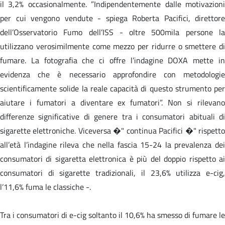
il 3,2% occasionalmente. ”Indipendentemente dalle motivazioni
per cui vengono vendute - spiega Roberta Pacifici, direttore
dell’Osservatorio Fumo dell’ISS - oltre 500mila persone la
utilizzano verosimilmente come mezzo per ridurre o smettere di
fumare. La fotografia che ci offre l’indagine DOXA mette in
evidenza che è necessario approfondire con metodologie
scientificamente solide la reale capacità di questo strumento per
aiutare i fumatori a diventare ex fumatori”. Non si rilevano
differenze significative di genere tra i consumatori abituali di
sigarette elettroniche. Viceversa �" continua Pacifici �" rispetto
all’età l’indagine rileva che nella fascia 15-24 la prevalenza dei
consumatori di sigaretta elettronica è più del doppio rispetto ai
consumatori di sigarette tradizionali, il 23,6% utilizza e-cig,
l’11,6% fuma le classiche -.
Tra i consumatori di e-cig soltanto il 10,6% ha smesso di fumare le