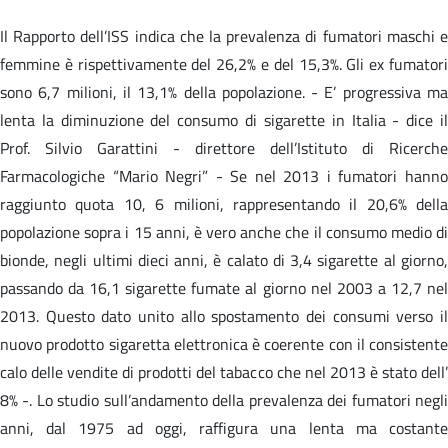
Il Rapporto dell’ISS indica che la prevalenza di fumatori maschi e
femmine è rispettivamente del 26,2% e del 15,3%. Gli ex fumatori
sono 6,7 milioni, il 13,1% della popolazione. - E’ progressiva ma
lenta la diminuzione del consumo di sigarette in Italia - dice il
Prof. Silvio Garattini - direttore dell’Istituto di Ricerche
Farmacologiche “Mario Negri” - Se nel 2013 i fumatori hanno
raggiunto quota 10, 6 milioni, rappresentando il 20,6% della
popolazione sopra i 15 anni, è vero anche che il consumo medio di
bionde, negli ultimi dieci anni, è calato di 3,4 sigarette al giorno,
passando da 16,1 sigarette fumate al giorno nel 2003 a 12,7 nel
2013. Questo dato unito allo spostamento dei consumi verso il
nuovo prodotto sigaretta elettronica è coerente con il consistente
calo delle vendite di prodotti del tabacco che nel 2013 è stato dell’
8% -. Lo studio sull’andamento della prevalenza dei fumatori negli
anni, dal 1975 ad oggi, raffigura una lenta ma costante