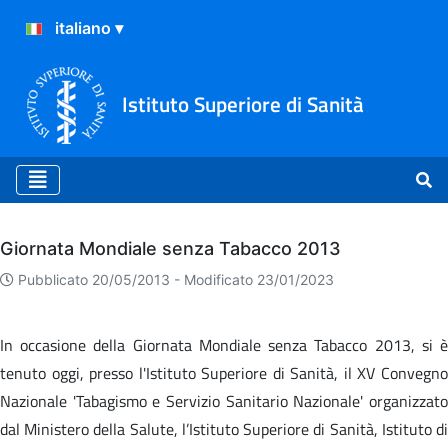
Istituto Superiore di Sanità
Archivio
Giornata Mondiale senza Tabacco 2013
Pubblicato 20/05/2013 -
Modificato 23/01/2023
In occasione della Giornata Mondiale senza Tabacco 2013, si è
tenuto oggi, presso l'Istituto Superiore di Sanità, il XV Convegno
Nazionale 'Tabagismo e Servizio Sanitario Nazionale' organizzato
dal Ministero della Salute, l’Istituto Superiore di Sanità, Istituto di