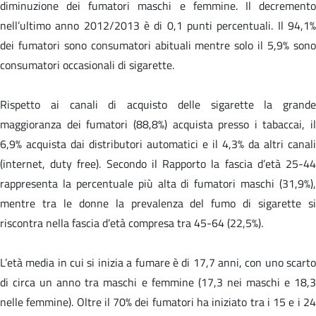
diminuzione dei fumatori maschi e femmine. Il decremento
nell’ultimo anno 2012/2013 è di 0,1 punti percentuali. Il 94,1%
dei fumatori sono consumatori abituali mentre solo il 5,9% sono
consumatori occasionali di sigarette.
Rispetto ai canali di acquisto delle sigarette la grande
maggioranza dei fumatori (88,8%) acquista presso i tabaccai, il
6,9% acquista dai distributori automatici e il 4,3% da altri canali
(internet, duty free). Secondo il Rapporto la fascia d’età 25-44
rappresenta la percentuale più alta di fumatori maschi (31,9%),
mentre tra le donne la prevalenza del fumo di sigarette si
riscontra nella fascia d’età compresa tra 45-64 (22,5%).
L’età media in cui si inizia a fumare è di 17,7 anni, con uno scarto
di circa un anno tra maschi e femmine (17,3 nei maschi e 18,3
nelle femmine). Oltre il 70% dei fumatori ha iniziato tra i 15 e i 24