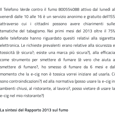
Il Telefono Verde contro il fumo 800554088 attivo dal lunedì al
venerdì dalle 10 alle 16 è un servizio anonimo e gratuito dell’ISS
attraverso cui i cittadini possono avere chiarimenti sulle
tematiche del tabagismo. Nei primi mesi del 2013 oltre il 75%
delle telefonate hanno riguardato quesiti relativi alla sigaretta
elettronica. Le richieste prevalenti erano relative alla sicurezza e
tossicità (è sicura?; esiste una marca più sicura?), alla efficacia
come strumento per smettere di fumare (è vero che aiuta a
smettere di fumare?, ho smesso di fumare da 6 mesi e dal
momento che la e-cig non è tossica vorrei iniziare ad usarla. Ci
sono controindicazioni?) ed alla normativa (posso usare la e-cig in
ambienti chiusi, al ristorante, al lavoro?, posso vietare di usare la
e-cig nel mio ristorante?)
La sintesi del Rapporto 2013 sul fumo