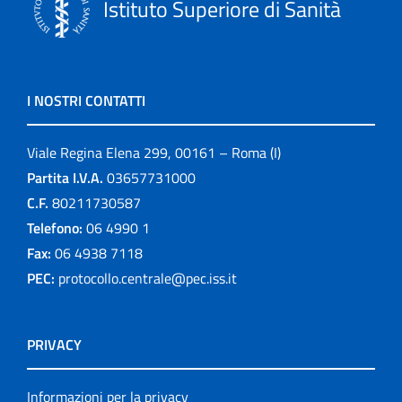
Istituto Superiore di Sanità
I NOSTRI CONTATTI
Viale Regina Elena 299, 00161 – Roma (I)
Partita I.V.A.
03657731000
C.F.
80211730587
Telefono:
06 4990 1
Fax:
06 4938 7118
PEC:
protocollo.centrale@pec.iss.it
PRIVACY
Informazioni per la privacy