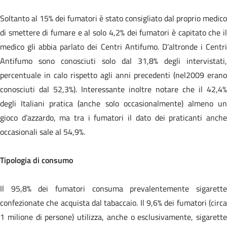
Soltanto al 15% dei fumatori è stato consigliato dal proprio medico
di smettere di fumare e al solo 4,2% dei fumatori è capitato che il
medico gli abbia parlato dei Centri Antifumo. D’altronde i Centri
Antifumo sono conosciuti solo dal 31,8% degli intervistati,
percentuale in calo rispetto agli anni precedenti (nel2009 erano
conosciuti dal 52,3%). Interessante inoltre notare che il 42,4%
degli Italiani pratica (anche solo occasionalmente) almeno un
gioco d’azzardo, ma tra i fumatori il dato dei praticanti anche
occasionali sale al 54,9%.
Tipologia di consumo
Il 95,8% dei fumatori consuma prevalentemente sigarette
confezionate che acquista dal tabaccaio. Il 9,6% dei fumatori (circa
1 milione di persone) utilizza, anche o esclusivamente, sigarette