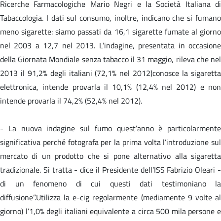
Ricerche Farmacologiche Mario Negri e la Società Italiana di
Tabaccologia. I dati sul consumo, inoltre, indicano che si fumano
meno sigarette: siamo passati da 16,1 sigarette fumate al giorno
nel 2003 a 12,7 nel 2013. L’indagine, presentata in occasione
della Giornata Mondiale senza tabacco il 31 maggio, rileva che nel
2013 il 91,2% degli italiani (72,1% nel 2012)conosce la sigaretta
elettronica, intende provarla il 10,1% (12,4% nel 2012) e non
intende provarla il 74,2% (52,4% nel 2012).
- La nuova indagine sul fumo quest’anno è particolarmente
significativa perché fotografa per la prima volta l’introduzione sul
mercato di un prodotto che si pone alternativo alla sigaretta
tradizionale. Si tratta - dice il Presidente dell’ISS Fabrizio Oleari -
di un fenomeno di cui questi dati testimoniano la
diffusione”.Utilizza la e-cig regolarmente (mediamente 9 volte al
giorno) l’1,0% degli italiani equivalente a circa 500 mila persone e