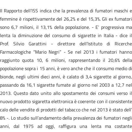
Il Rapporto dell’ISS indica che la prevalenza di fumatori maschi e
femmine è rispettivamente del 26,2% e del 15,3%. Gli ex fumatori
sono 6,7 milioni, il 13,1% della popolazione. - E’ progressiva ma
lenta la diminuzione del consumo di sigarette in Italia - dice il
Prof. Silvio Garattini - direttore dell’Istituto di Ricerche
Farmacologiche “Mario Negri” - Se nel 2013 i fumatori hanno
raggiunto quota 10, 6 milioni, rappresentando il 20,6% della
popolazione sopra i 15 anni, è vero anche che il consumo medio di
bionde, negli ultimi dieci anni, è calato di 3,4 sigarette al giorno,
passando da 16,1 sigarette fumate al giorno nel 2003 a 12,7 nel
2013. Questo dato unito allo spostamento dei consumi verso il
nuovo prodotto sigaretta elettronica è coerente con il consistente
calo delle vendite di prodotti del tabacco che nel 2013 è stato dell’
8% -. Lo studio sull’andamento della prevalenza dei fumatori negli
anni, dal 1975 ad oggi, raffigura una lenta ma costante