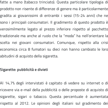
fatte a mano (tabacco trinciato). Questa particolare tipologia di
prodotto non risente di differenze di genere ma è particolarmente
gradita ai giovanissimi di entrambi i sessi (15-24 anni) che ne
sono i principali consumatori. Il gradimento di questo prodotto è
verosimilmente legato al prezzo inferiore rispetto al pacchetto
tradizionale ma anche al ruolo che la “moda” ha nell’orientare la
scelta nei giovani consumatori. Comunque, rispetto alla crisi
economica circa 8 fumatori su dieci non hanno cambiato le loro
abitudini di acquisto della sigaretta.
Sigarette: pubblicità e divieti
Al 14,7% degli intervistati è capitato di vedere su internet o di
ricevere via e-mail della pubblicità o delle proposte di acquisto di
sigarette, sigari o tabacco. Questa percentuale è aumentata
rispetto al 2012. Le opinioni degli italiani sul gradimento dei