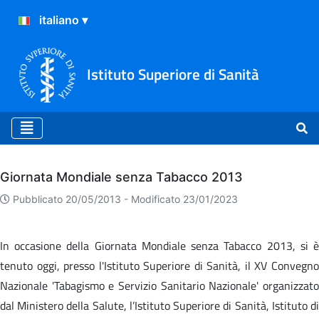
Istituto Superiore di Sanità
Archivio
Giornata Mondiale senza Tabacco 2013
Pubblicato 20/05/2013 -
Modificato 23/01/2023
In occasione della Giornata Mondiale senza Tabacco 2013, si è
tenuto oggi, presso l'Istituto Superiore di Sanità, il XV Convegno
Nazionale 'Tabagismo e Servizio Sanitario Nazionale' organizzato
dal Ministero della Salute, l’Istituto Superiore di Sanità, Istituto di