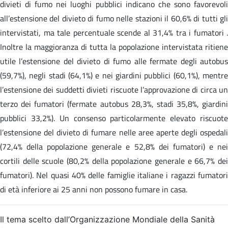
divieti di fumo nei luoghi pubblici indicano che sono favorevoli
all’estensione del divieto di fumo nelle stazioni il 60,6% di tutti gli
intervistati, ma tale percentuale scende al 31,4% tra i fumatori .
Inoltre la maggioranza di tutta la popolazione intervistata ritiene
utile l’estensione del divieto di fumo alle fermate degli autobus
(59,7%), negli stadi (64,1%) e nei giardini pubblici (60,1%), mentre
l’estensione dei suddetti divieti riscuote l’approvazione di circa un
terzo dei fumatori (fermate autobus 28,3%, stadi 35,8%, giardini
pubblici 33,2%). Un consenso particolarmente elevato riscuote
l’estensione del divieto di fumare nelle aree aperte degli ospedali
(72,4% della popolazione generale e 52,8% dei fumatori) e nei
cortili delle scuole (80,2% della popolazione generale e 66,7% dei
fumatori). Nel quasi 40% delle famiglie italiane i ragazzi fumatori
di età inferiore ai 25 anni non possono fumare in casa.
Il tema scelto dall’Organizzazione Mondiale della Sanità