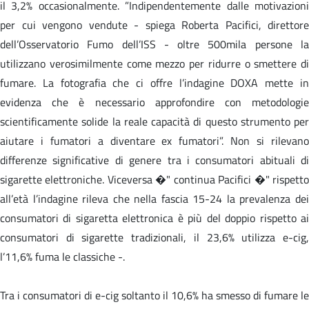
il 3,2% occasionalmente. ”Indipendentemente dalle motivazioni
per cui vengono vendute - spiega Roberta Pacifici, direttore
dell’Osservatorio Fumo dell’ISS - oltre 500mila persone la
utilizzano verosimilmente come mezzo per ridurre o smettere di
fumare. La fotografia che ci offre l’indagine DOXA mette in
evidenza che è necessario approfondire con metodologie
scientificamente solide la reale capacità di questo strumento per
aiutare i fumatori a diventare ex fumatori”. Non si rilevano
differenze significative di genere tra i consumatori abituali di
sigarette elettroniche. Viceversa �" continua Pacifici �" rispetto
all’età l’indagine rileva che nella fascia 15-24 la prevalenza dei
consumatori di sigaretta elettronica è più del doppio rispetto ai
consumatori di sigarette tradizionali, il 23,6% utilizza e-cig,
l’11,6% fuma le classiche -.
Tra i consumatori di e-cig soltanto il 10,6% ha smesso di fumare le