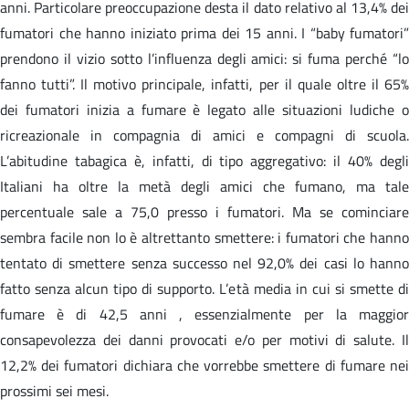
anni. Particolare preoccupazione desta il dato relativo al 13,4% dei
fumatori che hanno iniziato prima dei 15 anni. I “baby fumatori”
prendono il vizio sotto l’influenza degli amici: si fuma perché “lo
fanno tutti”. Il motivo principale, infatti, per il quale oltre il 65%
dei fumatori inizia a fumare è legato alle situazioni ludiche o
ricreazionale in compagnia di amici e compagni di scuola.
L’abitudine tabagica è, infatti, di tipo aggregativo: il 40% degli
Italiani ha oltre la metà degli amici che fumano, ma tale
percentuale sale a 75,0 presso i fumatori. Ma se cominciare
sembra facile non lo è altrettanto smettere: i fumatori che hanno
tentato di smettere senza successo nel 92,0% dei casi lo hanno
fatto senza alcun tipo di supporto. L’età media in cui si smette di
fumare è di 42,5 anni , essenzialmente per la maggior
consapevolezza dei danni provocati e/o per motivi di salute. Il
12,2% dei fumatori dichiara che vorrebbe smettere di fumare nei
prossimi sei mesi.