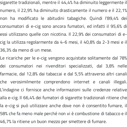
sigarette tradizionali, mentre il 44,4% ha diminuito leggermente il
numero, il 22,9% ha diminuito drasticamente il numero e il 22,1%
non ha modificato le abitudini tabagiche. Quindi l’89,4% dei
consumatori di e-cig sono ancora fumatori, ed infatti il 95,6% di
essi utilizzano quelle con nicotina. Il 22,9% dei consumatori di e-
cig la utilizza regolarmente da 4-6 mesi, il 40,8% da 2-3 mesi e il
36,3% da meno di un mese.
Le ricariche per le e-cig vengono acquistate solitamente dal 78%
dei consumatori nei rivenditori specializzati, dal 3,8% nelle
farmacie, dal 12,8% dai tabaccai e dal 5,5% attraverso altri canali
che verosimilmente comprendono internet e canali illegali.
L’indagine ci fornisce anche informazioni sulle credenze relative
alla e-cig. Il 66,4% dei fumatori di sigarette tradizionali ritiene che
la e-cig si può utilizzare anche dove non è consentito fumare, il
58% che fa meno male perché non vi è combustione di tabacco e il
46,7% la ritiene un buon mezzo per smettere di fumare.