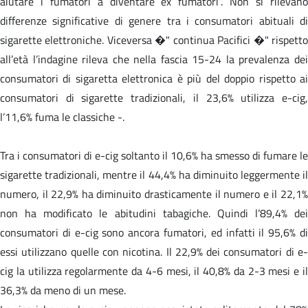
aiutare i fumatori a diventare ex fumatori”. Non si rilevano
differenze significative di genere tra i consumatori abituali di
sigarette elettroniche. Viceversa �" continua Pacifici �" rispetto
all’età l’indagine rileva che nella fascia 15-24 la prevalenza dei
consumatori di sigaretta elettronica è più del doppio rispetto ai
consumatori di sigarette tradizionali, il 23,6% utilizza e-cig,
l’11,6% fuma le classiche -.
Tra i consumatori di e-cig soltanto il 10,6% ha smesso di fumare le
sigarette tradizionali, mentre il 44,4% ha diminuito leggermente il
numero, il 22,9% ha diminuito drasticamente il numero e il 22,1%
non ha modificato le abitudini tabagiche. Quindi l’89,4% dei
consumatori di e-cig sono ancora fumatori, ed infatti il 95,6% di
essi utilizzano quelle con nicotina. Il 22,9% dei consumatori di e-
cig la utilizza regolarmente da 4-6 mesi, il 40,8% da 2-3 mesi e il
36,3% da meno di un mese.