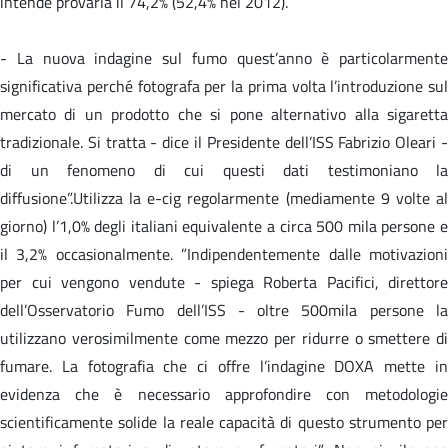
intende provarla il 74,2% (52,4% nel 2012).
- La nuova indagine sul fumo quest’anno è particolarmente
significativa perché fotografa per la prima volta l’introduzione sul
mercato di un prodotto che si pone alternativo alla sigaretta
tradizionale. Si tratta - dice il Presidente dell’ISS Fabrizio Oleari -
di un fenomeno di cui questi dati testimoniano la
diffusione”.Utilizza la e-cig regolarmente (mediamente 9 volte al
giorno) l’1,0% degli italiani equivalente a circa 500 mila persone e
il 3,2% occasionalmente. ”Indipendentemente dalle motivazioni
per cui vengono vendute - spiega Roberta Pacifici, direttore
dell’Osservatorio Fumo dell’ISS - oltre 500mila persone la
utilizzano verosimilmente come mezzo per ridurre o smettere di
fumare. La fotografia che ci offre l’indagine DOXA mette in
evidenza che è necessario approfondire con metodologie
scientificamente solide la reale capacità di questo strumento per