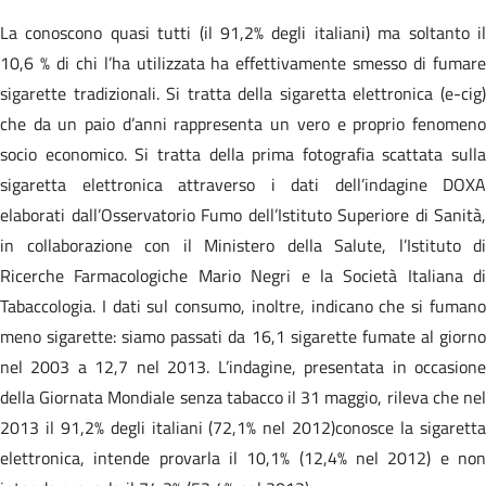
La conoscono quasi tutti (il 91,2% degli italiani) ma soltanto il
10,6 % di chi l’ha utilizzata ha effettivamente smesso di fumare
sigarette tradizionali. Si tratta della sigaretta elettronica (e-cig)
che da un paio d’anni rappresenta un vero e proprio fenomeno
socio economico. Si tratta della prima fotografia scattata sulla
sigaretta elettronica attraverso i dati dell’indagine DOXA
elaborati dall’Osservatorio Fumo dell’Istituto Superiore di Sanità,
in collaborazione con il Ministero della Salute, l’Istituto di
Ricerche Farmacologiche Mario Negri e la Società Italiana di
Tabaccologia. I dati sul consumo, inoltre, indicano che si fumano
meno sigarette: siamo passati da 16,1 sigarette fumate al giorno
nel 2003 a 12,7 nel 2013. L’indagine, presentata in occasione
della Giornata Mondiale senza tabacco il 31 maggio, rileva che nel
2013 il 91,2% degli italiani (72,1% nel 2012)conosce la sigaretta
elettronica, intende provarla il 10,1% (12,4% nel 2012) e non