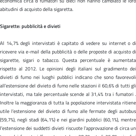
economica circa 8 fumatori su dieci non hanno cambiato le loro
abitudini di acquisto della sigaretta.
Sigarette: pubblicità e divieti
Al 14,7% degli intervistati è capitato di vedere su internet o di
ricevere via e-mail della pubblicità o delle proposte di acquisto di
sigarette, sigari o tabacco. Questa percentuale è aumentata
rispetto al 2012. Le opinioni degli italiani sul gradimento dei
divieti di fumo nei luoghi pubblici indicano che sono favorevoli
all’estensione del divieto di fumo nelle stazioni il 60,6% di tutti gli
intervistati, ma tale percentuale scende al 31,4% tra i fumatori .
Inoltre la maggioranza di tutta la popolazione intervistata ritiene
utile l’estensione del divieto di fumo alle fermate degli autobus
(59,7%), negli stadi (64,1%) e nei giardini pubblici (60,1%), mentre
l’estensione dei suddetti divieti riscuote l’approvazione di circa un