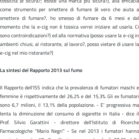
tossicità (è sicura?; esiste una marca più sicura?), alla efficacia
come strumento per smettere di fumare (è vero che aiuta a
smettere di fumare?, ho smesso di fumare da 6 mesi e dal
momento che la e-cig non è tossica vorrei iniziare ad usarla. Ci
sono controindicazioni?) ed alla normativa (posso usare la e-cig in
ambienti chiusi, al ristorante, al lavoro?, posso vietare di usare la
e-cig nel mio ristorante?)
La sintesi del Rapporto 2013 sul fumo
Il Rapporto dell’ISS indica che la prevalenza di fumatori maschi e
femmine è rispettivamente del 26,2% e del 15,3%. Gli ex fumatori
sono 6,7 milioni, il 13,1% della popolazione. - E’ progressiva ma
lenta la diminuzione del consumo di sigarette in Italia - dice il
Prof. Silvio Garattini - direttore dell’Istituto di Ricerche
Farmacologiche “Mario Negri” - Se nel 2013 i fumatori hanno