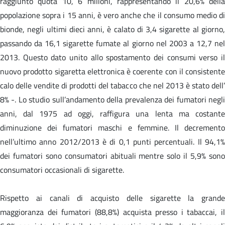
raggiunto quota 10, 6 milioni, rappresentando il 20,6% della
popolazione sopra i 15 anni, è vero anche che il consumo medio di
bionde, negli ultimi dieci anni, è calato di 3,4 sigarette al giorno,
passando da 16,1 sigarette fumate al giorno nel 2003 a 12,7 nel
2013. Questo dato unito allo spostamento dei consumi verso il
nuovo prodotto sigaretta elettronica è coerente con il consistente
calo delle vendite di prodotti del tabacco che nel 2013 è stato dell’
8% -. Lo studio sull’andamento della prevalenza dei fumatori negli
anni, dal 1975 ad oggi, raffigura una lenta ma costante
diminuzione dei fumatori maschi e femmine. Il decremento
nell’ultimo anno 2012/2013 è di 0,1 punti percentuali. Il 94,1%
dei fumatori sono consumatori abituali mentre solo il 5,9% sono
consumatori occasionali di sigarette.
Rispetto ai canali di acquisto delle sigarette la grande
maggioranza dei fumatori (88,8%) acquista presso i tabaccai, il