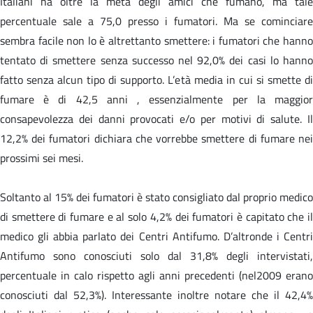
Italiani ha oltre la metà degli amici che fumano, ma tale
percentuale sale a 75,0 presso i fumatori. Ma se cominciare
sembra facile non lo è altrettanto smettere: i fumatori che hanno
tentato di smettere senza successo nel 92,0% dei casi lo hanno
fatto senza alcun tipo di supporto. L’età media in cui si smette di
fumare è di 42,5 anni , essenzialmente per la maggior
consapevolezza dei danni provocati e/o per motivi di salute. Il
12,2% dei fumatori dichiara che vorrebbe smettere di fumare nei
prossimi sei mesi.
Soltanto al 15% dei fumatori è stato consigliato dal proprio medico
di smettere di fumare e al solo 4,2% dei fumatori è capitato che il
medico gli abbia parlato dei Centri Antifumo. D’altronde i Centri
Antifumo sono conosciuti solo dal 31,8% degli intervistati,
percentuale in calo rispetto agli anni precedenti (nel2009 erano
conosciuti dal 52,3%). Interessante inoltre notare che il 42,4%