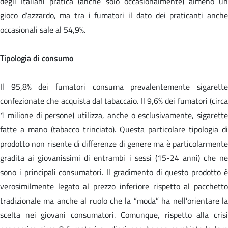
degli Italiani pratica (anche solo occasionalmente) almeno un
gioco d’azzardo, ma tra i fumatori il dato dei praticanti anche
occasionali sale al 54,9%.
Tipologia di consumo
Il 95,8% dei fumatori consuma prevalentemente sigarette
confezionate che acquista dal tabaccaio. Il 9,6% dei fumatori (circa
1 milione di persone) utilizza, anche o esclusivamente, sigarette
fatte a mano (tabacco trinciato). Questa particolare tipologia di
prodotto non risente di differenze di genere ma è particolarmente
gradita ai giovanissimi di entrambi i sessi (15-24 anni) che ne
sono i principali consumatori. Il gradimento di questo prodotto è
verosimilmente legato al prezzo inferiore rispetto al pacchetto
tradizionale ma anche al ruolo che la “moda” ha nell’orientare la
scelta nei giovani consumatori. Comunque, rispetto alla crisi