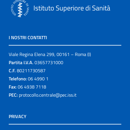
Istituto Superiore di Sanità
I NOSTRI CONTATTI
Viale Regina Elena 299, 00161 – Roma (I)
Partita I.V.A.
03657731000
C.F.
80211730587
Telefono:
06 4990 1
Fax:
06 4938 7118
PEC:
protocollo.centrale@pec.iss.it
PRIVACY