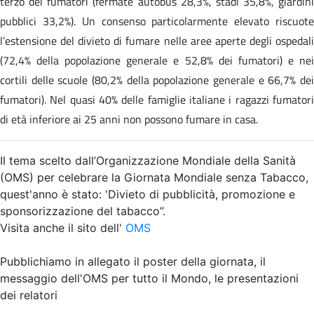
terzo dei fumatori (fermate autobus 28,3%, stadi 35,8%, giardini
pubblici 33,2%). Un consenso particolarmente elevato riscuote
l’estensione del divieto di fumare nelle aree aperte degli ospedali
(72,4% della popolazione generale e 52,8% dei fumatori) e nei
cortili delle scuole (80,2% della popolazione generale e 66,7% dei
fumatori). Nel quasi 40% delle famiglie italiane i ragazzi fumatori
di età inferiore ai 25 anni non possono fumare in casa.
Il tema scelto dall’Organizzazione Mondiale della Sanità
(OMS) per celebrare la Giornata Mondiale senza Tabacco,
quest'anno è stato: 'Divieto di pubblicità, promozione e
sponsorizzazione del tabacco”.
Visita anche il sito dell'
OMS
Pubblichiamo in allegato il poster della giornata, il
messaggio dell'OMS per tutto il Mondo, le presentazioni
dei relatori