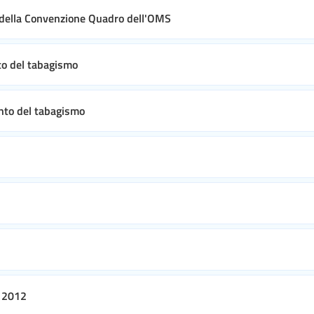
ne della Convenzione Quadro dell'OMS
nto del tabagismo
ento del tabagismo
o 2012