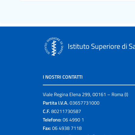
Istituto Superiore di S
I NOSTRI CONTATTI
Viale Regina Elena 299, 00161 – Roma (I)
Partita I.V.A.
03657731000
C.F.
80211730587
Telefono:
06 4990 1
Fax:
06 4938 7118