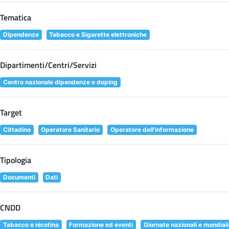
Tematica
Dipendenze
Tabacco e Sigarette elettroniche
Dipartimenti/Centri/Servizi
Centro nazionale dipendenze e doping
Target
Cittadino
Operatore Sanitario
Operatore dell'informazione
Tipologia
Documenti
Dati
CNDD
Tabacco e nicotina
Formazione ed eventi
Giornate nazionali e mondiali