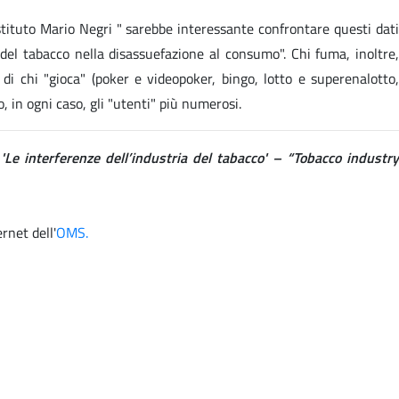
’Istituto Mario Negri " sarebbe interessante confrontare questi dati
el tabacco nella disassuefazione al consumo". Chi fuma, inoltre,
 chi "gioca" (poker e videopoker, bingo, lotto e superenalotto,
 in ogni caso, gli "utenti" più numerosi.
:
'Le interferenze dell’industria del tabacco' – “Tobacco industry
ternet
dell'
OMS.