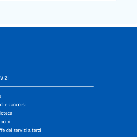
VIZI
e
di e concorsi
ioteca
ocini
ffe dei servizi a terzi