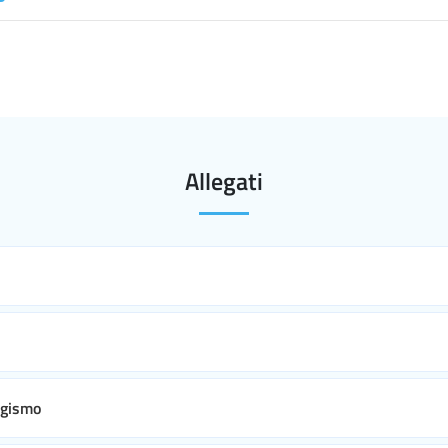
Allegati
bagismo