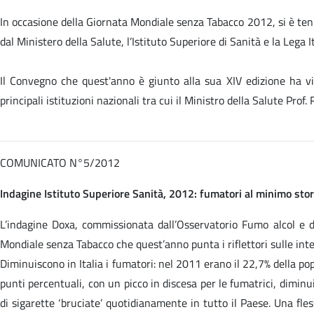
In occasione della Giornata Mondiale senza Tabacco 2012, si è tenu
dal Ministero della Salute, l’Istituto Superiore di Sanità e la Lega I
Il Convegno che quest'anno è giunto alla sua XIV edizione ha vis
principali istituzioni nazionali tra cui il Ministro della Salute Prof.
COMUNICATO N°5/2012
Indagine Istituto Superiore Sanità, 2012: fumatori al minimo stor
L’indagine Doxa, commissionata dall’Osservatorio Fumo alcol e drog
Mondiale senza Tabacco che quest’anno punta i riflettori sulle inte
Diminuiscono in Italia i fumatori: nel 2011 erano il 22,7% della po
punti percentuali, con un picco in discesa per le fumatrici, dimin
di sigarette ‘bruciate’ quotidianamente in tutto il Paese. Una fle