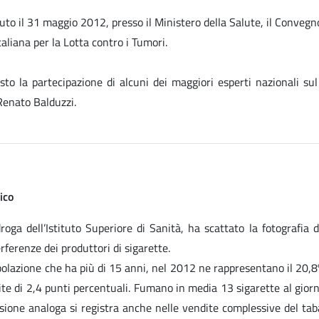
to il 31 maggio 2012, presso il Ministero della Salute, il Convegn
taliana per la Lotta contro i Tumori.
to la partecipazione di alcuni dei maggiori esperti nazionali sul
 Renato Balduzzi.
ico
a dell’Istituto Superiore di Sanità, ha scattato la fotografia del
rferenze dei produttori di sigarette.
polazione che ha più di 15 anni, nel 2012 ne rappresentano il 20,8%
uite di 2,4 punti percentuali. Fumano in media 13 sigarette al gior
ssione analoga si registra anche nelle vendite complessive del tab