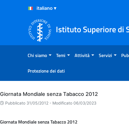
Salta al Contenuto
Salta al Footer
Istituto Superiore di 
Chi siamo
Temi
Attività
Servizi
Pub
Protezione dei dati
Archivio
Giornata Mondiale senza Tabacco 2012
Pubblicato 31/05/2012 -
Modificato 06/03/2023
Giornata Mondiale senza Tabacco 2012