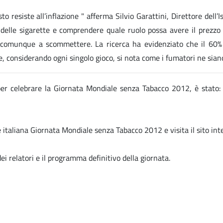
to resiste all’inflazione " afferma Silvio Garattini, Direttore dell
elle sigarette e comprendere quale ruolo possa avere il prezzo d
comunque a scommettere. La ricerca ha evidenziato che il 60% di
 considerando ogni singolo gioco, si nota come i fumatori ne siano,
 per celebrare la Giornata Mondiale senza Tabacco 2012, è stato
 italiana
Giornata Mondiale senza Tabacco 2012 e visita il sito in
ei relatori e il programma definitivo della giornata.