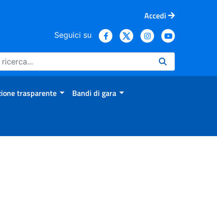
Accedi
Seguici su
ione trasparente
Bandi di gara