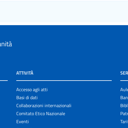
anità
ATTIVITÀ
SER
Accesso agli atti
Aul
Basi di dati
Ban
Collaborazioni internazionali
Bibl
Comitato Etico Nazionale
Patr
Eventi
Tari