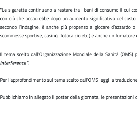
"Le sigarette continuano a restare tra i beni di consumo il cui cos
con ciò che accadrebbe dopo un aumento significativo del costo d
secondo l’indagine, è anche più propenso a giocare d’azzardo o 
scommesse sportive, casinò, Totocalcio etc.) è anche un fumatore e,
Il tema scelto dall’Organizzazione Mondiale della Sanità (OMS)
interference”.
Per l'approfondimento sul tema scelto dall'OMS leggi la traduzione
Pubblichiamo in allegato il poster della giornata, le presentazioni d