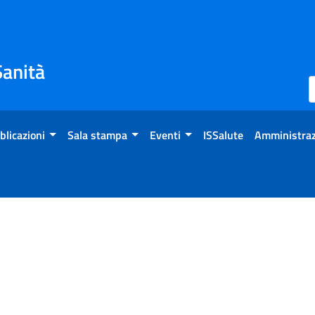
Sanità
blicazioni
Sala stampa
Eventi
ISSalute
Amministraz