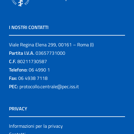
I NOSTRI CONTATTI
Viale Regina Elena 299, 00161 – Roma (I)
Partita I.V.A.
03657731000
C.F.
80211730587
Telefono:
06 4990 1
Fax:
06 4938 7118
PEC:
protocollo.centrale@pec.iss.it
PRIVACY
Informazioni per la privacy