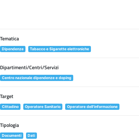
Tematica
Dipendenze
Tabacco e Sigarette elettroniche
Dipartimenti/Centri/Servizi
Centro nazionale dipendenze e doping
Target
Cittadino
Operatore Sanitario
Operatore dell'informazione
Tipologia
Documenti
Dati