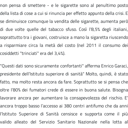
non pensa di smettere - e le sigarette sono al penultimo posto
della lista di cose a cui si rinuncia per effetto appunto della crisi. E
se diminuisce comunque la vendita delle sigarette, aumenta però
di due volte quelle del tabacco sfuso. Così l’8,5% degli italiani,
soprattutto tra i giovani, costruisce a mano la sigaretta riuscendo
a risparmiare circa la metà del costo (nel 2011 il consumo dei
cosiddetti "trinciati" era del 3,4%).
"Questi dati sono sicuramente confortanti" afferma Enrico Garaci,
presidente dell’Istituto superiore di sanità" Molto, quindi, è stato
fatto, ma molto resta ancora da fare. Soprattutto se si pensa che
oltre l’80% dei fumatori crede di essere in buona salute. Bisogna
lavorare ancora per aumentare la consapevolezza del rischio. E’
ancora troppo basso l’accesso ai 380 centri antifumo che da anni
l’Istituto Superiore di Sanità censisce e supporta come il più
valido alleato del Servizio Sanitario Nazionale nella lotta al