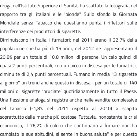
droga dell’Istituto Superiore di Sanità, ha scattato la fotografia del
rapporto tra gli italiani e le "bionde". Sullo sfondo la Giornata
Mondiale senza Tabacco che quest’anno punta i riflettori sulle
interferenze dei produttori di sigarette.
Diminuiscono in Italia i fumatori: nel 2011 erano il 22,7% della
popolazione che ha più di 15 anni, nel 2012 ne rappresentano il
20,8% per un totale di 10,8 milioni di persone. Un calo quindi di
quasi 2 punti percentuali, con un picco in discesa per le fumatrici,
diminuite di 2,4 punti percentuali. Fumano in media 13 sigarette
al giorno" un trend anche questo in discesa - per un totale di 140
milioni di sigarette ‘bruciate’ quotidianamente in tutto il Paese.
Una flessione analoga si registra anche nelle vendite complessive
del tabacco (-1,8% nel 2011 rispetto al 2010) a scapito
soprattutto delle marche più costose. Tuttavia, nonostante la crisi
economica, il 76,2% di coloro che continuano a fumare non ha
cambiato le sue abitudini, si sente in buona salute" e per questo