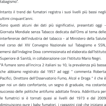
tabagismo".
Intanto il trend dei fumatori registra i suoi livelli più bassi negli
ultimi cinquant’anni.
Sono questi alcuni dei dati più significativi, presentati oggi -
Giornata Mondiale senza Tabacco dedicata dall’Oms al tema delle
interferenze dell’industria del tabacco - al Ministero della Salute
nel corso del XIV Convegno Nazionale sul Tabagismo e SSN,
emersi dall’indagine Doxa commissionata ed elaborata dall’Istituto
Superiore di Sanità, in collaborazione con l’Istituto Mario Negri.
"A fumare sono all’incirca 2 italiani su 10, la prevalenza più bassa
che abbiamo registrato dal 1957 ad oggi " commenta Roberta
Pacifici, Direttore dell’Osservatorio Fumo, Alcol e Droga " il che è
per noi un dato confortante, un segno di graduale, ma costante
successo delle politiche antifumo adottate finora. Addirittura per
le fumatrici si è tornati quasi ai livelli del 1973 e dal 2009
diminuiscono pure i baby fumatori, i ragazzini cioè che iniziano a