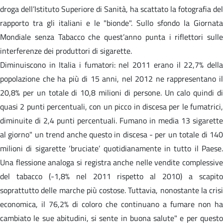
droga dell’Istituto Superiore di Sanità, ha scattato la fotografia del
rapporto tra gli italiani e le "bionde". Sullo sfondo la Giornata
Mondiale senza Tabacco che quest’anno punta i riflettori sulle
interferenze dei produttori di sigarette.
Diminuiscono in Italia i fumatori: nel 2011 erano il 22,7% della
popolazione che ha più di 15 anni, nel 2012 ne rappresentano il
20,8% per un totale di 10,8 milioni di persone. Un calo quindi di
quasi 2 punti percentuali, con un picco in discesa per le fumatrici,
diminuite di 2,4 punti percentuali. Fumano in media 13 sigarette
al giorno" un trend anche questo in discesa - per un totale di 140
milioni di sigarette ‘bruciate’ quotidianamente in tutto il Paese.
Una flessione analoga si registra anche nelle vendite complessive
del tabacco (-1,8% nel 2011 rispetto al 2010) a scapito
soprattutto delle marche più costose. Tuttavia, nonostante la crisi
economica, il 76,2% di coloro che continuano a fumare non ha
cambiato le sue abitudini, si sente in buona salute" e per questo