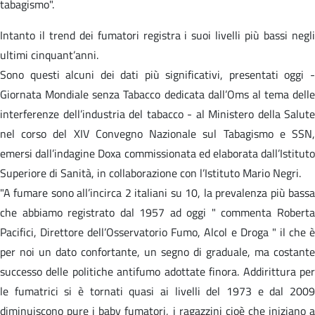
tabagismo".
Intanto il trend dei fumatori registra i suoi livelli più bassi negli
ultimi cinquant’anni.
Sono questi alcuni dei dati più significativi, presentati oggi -
Giornata Mondiale senza Tabacco dedicata dall’Oms al tema delle
interferenze dell’industria del tabacco - al Ministero della Salute
nel corso del XIV Convegno Nazionale sul Tabagismo e SSN,
emersi dall’indagine Doxa commissionata ed elaborata dall’Istituto
Superiore di Sanità, in collaborazione con l’Istituto Mario Negri.
"A fumare sono all’incirca 2 italiani su 10, la prevalenza più bassa
che abbiamo registrato dal 1957 ad oggi " commenta Roberta
Pacifici, Direttore dell’Osservatorio Fumo, Alcol e Droga " il che è
per noi un dato confortante, un segno di graduale, ma costante
successo delle politiche antifumo adottate finora. Addirittura per
le fumatrici si è tornati quasi ai livelli del 1973 e dal 2009
diminuiscono pure i baby fumatori, i ragazzini cioè che iniziano a