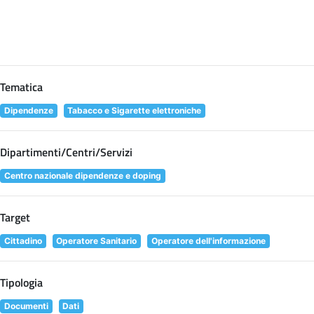
Tematica
Dipendenze
Tabacco e Sigarette elettroniche
Dipartimenti/Centri/Servizi
Centro nazionale dipendenze e doping
Target
Cittadino
Operatore Sanitario
Operatore dell'informazione
Tipologia
Documenti
Dati