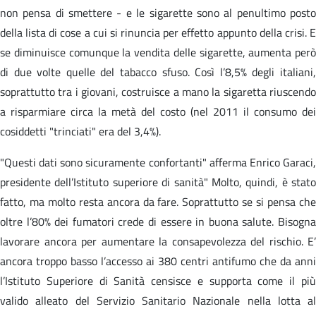
non pensa di smettere - e le sigarette sono al penultimo posto
della lista di cose a cui si rinuncia per effetto appunto della crisi. E
se diminuisce comunque la vendita delle sigarette, aumenta però
di due volte quelle del tabacco sfuso. Così l’8,5% degli italiani,
soprattutto tra i giovani, costruisce a mano la sigaretta riuscendo
a risparmiare circa la metà del costo (nel 2011 il consumo dei
cosiddetti "trinciati" era del 3,4%).
"Questi dati sono sicuramente confortanti" afferma Enrico Garaci,
presidente dell’Istituto superiore di sanità" Molto, quindi, è stato
fatto, ma molto resta ancora da fare. Soprattutto se si pensa che
oltre l’80% dei fumatori crede di essere in buona salute. Bisogna
lavorare ancora per aumentare la consapevolezza del rischio. E’
ancora troppo basso l’accesso ai 380 centri antifumo che da anni
l’Istituto Superiore di Sanità censisce e supporta come il più
valido alleato del Servizio Sanitario Nazionale nella lotta al