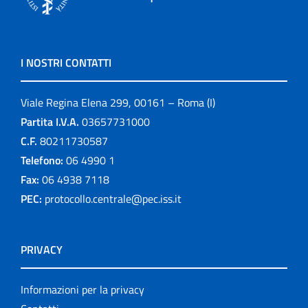
I NOSTRI CONTATTI
Viale Regina Elena 299, 00161 – Roma (I)
Partita I.V.A.
03657731000
C.F.
80211730587
Telefono:
06 4990 1
Fax:
06 4938 7118
PEC:
protocollo.centrale@pec.iss.it
PRIVACY
Informazioni per la privacy