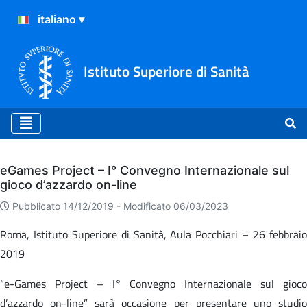
Istituto Superiore di Sanità
Archivio
eGames Project – I° Convegno Internazionale sul
gioco d’azzardo on-line
Pubblicato 14/12/2019 -
Modificato 06/03/2023
Roma, Istituto Superiore di Sanità, Aula Pocchiari – 26 febbraio
2019
“e-Games Project – I° Convegno Internazionale sul gioco
d’azzardo on-line” sarà occasione per presentare uno studio