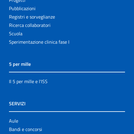
Pubblicazioni
Registri e sorveglianze
Ricerca collaboratori
Scuola
Sperimentazione clinica fase I
5 per mille
Il 5 per mille e l'ISS
SERVIZI
Aule
Bandi e concorsi