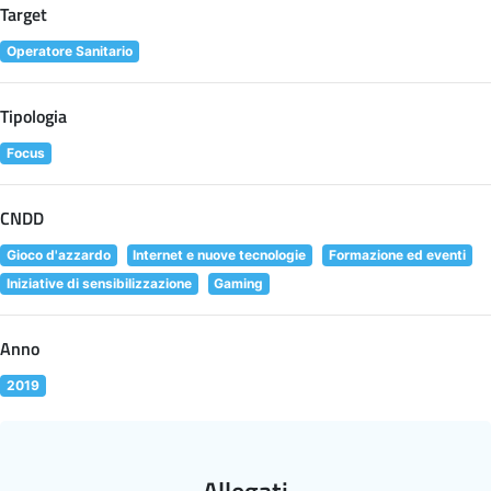
Target
Operatore Sanitario
Tipologia
Focus
CNDD
Gioco d'azzardo
Internet e nuove tecnologie
Formazione ed eventi
Iniziative di sensibilizzazione
Gaming
Anno
2019
Allegati