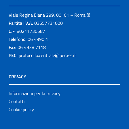
Viale Regina Elena 299, 00161 – Roma (I)
Partita I.V.A.
03657731000
C.F.
80211730587
Telefono:
06 4990 1
Fax:
06 4938 7118
PEC:
protocollo.centrale@pec.iss.it
PRIVACY
Informazioni per la privacy
Contatti
Cookie policy