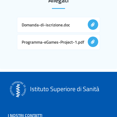
Domanda-di-iscrizione.doc
Programma-eGames-Project-1.pdf
Istituto Superiore di Sanità
I NOSTRI CONTATTI