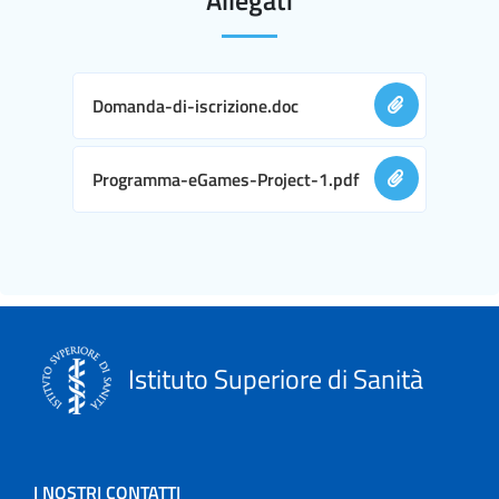
Domanda-di-iscrizione.doc
Programma-eGames-Project-1.pdf
Istituto Superiore di Sanità
I NOSTRI CONTATTI