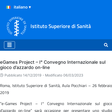
Istituto Superiore di Sanità
Archivio
eGames Project – I° Convegno Internazionale sul
gioco d’azzardo on-line
Pubblicato 14/12/2019 -
Modificato 06/03/2023
Roma, Istituto Superiore di Sanità, Aula Pocchiari – 26 febbraio
2019
“e-Games Project – I° Convegno Internazionale sul gioco
d’azzardo on-line” sarà occasione per presentare uno studio