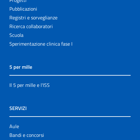
Pubblicazioni
Registri e sorveglianze
Ricerca collaboratori
Scuola
Sperimentazione clinica fase I
5 per mille
Il 5 per mille e l'ISS
SERVIZI
Aule
Bandi e concorsi