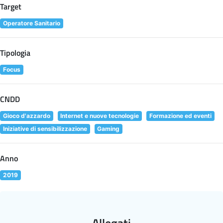
Target
Operatore Sanitario
Tipologia
Focus
CNDD
Gioco d'azzardo
Internet e nuove tecnologie
Formazione ed eventi
Iniziative di sensibilizzazione
Gaming
Anno
2019
Allegati