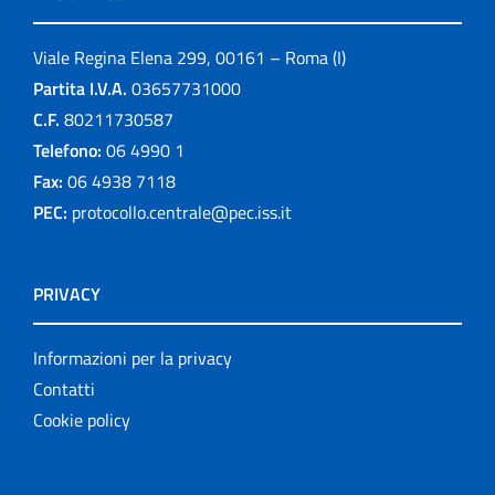
Viale Regina Elena 299, 00161 – Roma (I)
Partita I.V.A.
03657731000
C.F.
80211730587
Telefono:
06 4990 1
Fax:
06 4938 7118
PEC:
protocollo.centrale@pec.iss.it
PRIVACY
Informazioni per la privacy
Contatti
Cookie policy