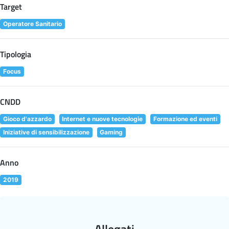
Target
Operatore Sanitario
Tipologia
Focus
CNDD
Gioco d'azzardo
Internet e nuove tecnologie
Formazione ed eventi
Iniziative di sensibilizzazione
Gaming
Anno
2019
Allegati