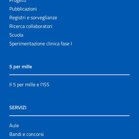
Pubblicazioni
Registri e sorveglianze
Ricerca collaboratori
Scuola
Sperimentazione clinica fase I
5 per mille
Il 5 per mille e l'ISS
SERVIZI
Aule
Bandi e concorsi