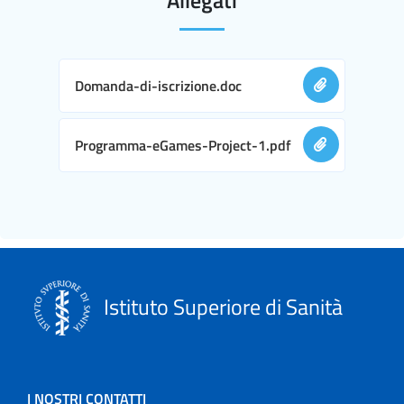
Domanda-di-iscrizione.doc
Programma-eGames-Project-1.pdf
Istituto Superiore di Sanità
I NOSTRI CONTATTI