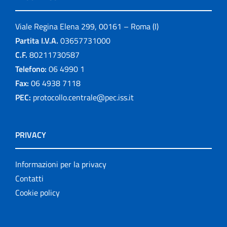
Viale Regina Elena 299, 00161 – Roma (I)
Partita I.V.A.
03657731000
C.F.
80211730587
Telefono:
06 4990 1
Fax:
06 4938 7118
PEC:
protocollo.centrale@pec.iss.it
PRIVACY
Informazioni per la privacy
Contatti
Cookie policy