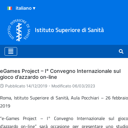
Istituto Superiore di Sanità
Archivio
eGames Project – I° Convegno Internazionale sul
gioco d’azzardo on-line
Pubblicato 14/12/2019 -
Modificato 06/03/2023
Roma, Istituto Superiore di Sanità, Aula Pocchiari – 26 febbraio
2019
“e-Games Project – I° Convegno Internazionale sul gioco
d’azzardo on-line” sarà occasione per presentare uno studio