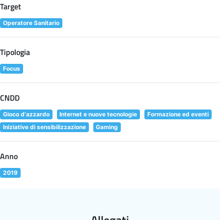
Target
Operatore Sanitario
Tipologia
Focus
CNDD
Gioco d'azzardo
Internet e nuove tecnologie
Formazione ed eventi
Iniziative di sensibilizzazione
Gaming
Anno
2019
Allegati