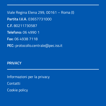
Viale Regina Elena 299, 00161 – Roma (I)
Partita I.V.A.
03657731000
C.F.
80211730587
Telefono:
06 4990 1
Fax:
06 4938 7118
PEC:
protocollo.centrale@pec.iss.it
PRIVACY
Informazioni per la privacy
Contatti
Cookie policy