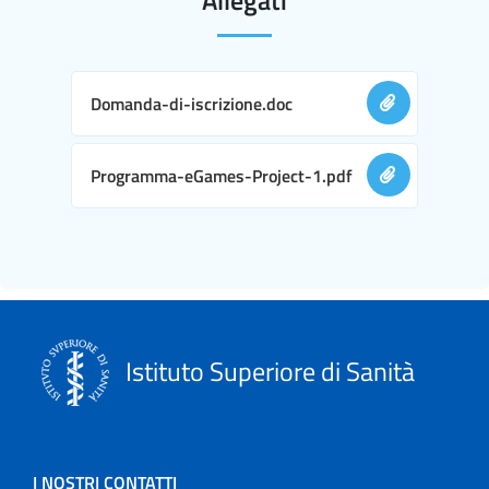
Domanda-di-iscrizione.doc
Programma-eGames-Project-1.pdf
Istituto Superiore di Sanità
I NOSTRI CONTATTI