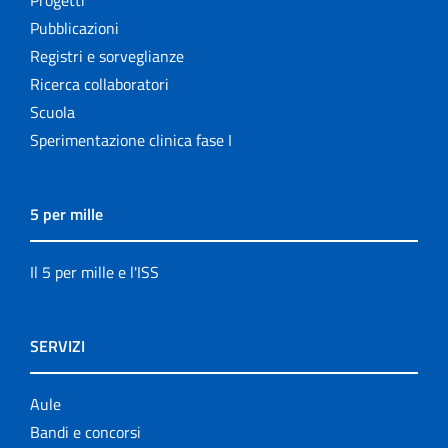
Pubblicazioni
Registri e sorveglianze
Ricerca collaboratori
Scuola
Sperimentazione clinica fase I
5 per mille
Il 5 per mille e l'ISS
SERVIZI
Aule
Bandi e concorsi