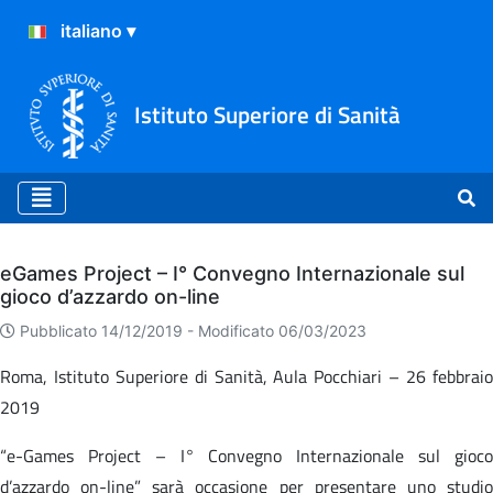
Istituto Superiore di Sanità
Archivio
eGames Project – I° Convegno Internazionale sul
gioco d’azzardo on-line
Pubblicato 14/12/2019 -
Modificato 06/03/2023
Roma, Istituto Superiore di Sanità, Aula Pocchiari – 26 febbraio
2019
“e-Games Project – I° Convegno Internazionale sul gioco
d’azzardo on-line” sarà occasione per presentare uno studio