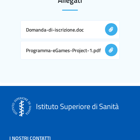
Domanda-di-iscrizione.doc
Programma-eGames-Project-1.pdf
Istituto Superiore di Sanità
I NOSTRI CONTATTI