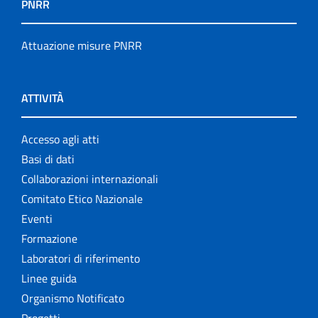
PNRR
Attuazione misure PNRR
ATTIVITÀ
Accesso agli atti
Basi di dati
Collaborazioni internazionali
Comitato Etico Nazionale
Eventi
Formazione
Laboratori di riferimento
Linee guida
Organismo Notificato
Progetti