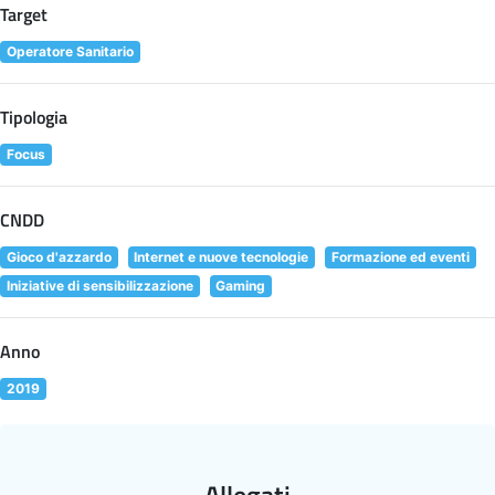
Target
Operatore Sanitario
Tipologia
Focus
CNDD
Gioco d'azzardo
Internet e nuove tecnologie
Formazione ed eventi
Iniziative di sensibilizzazione
Gaming
Anno
2019
Allegati