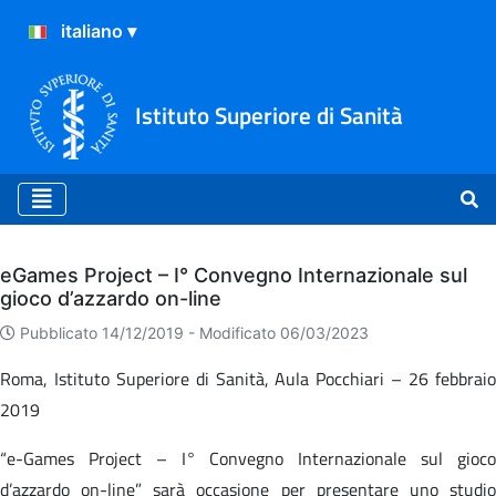
Istituto Superiore di Sanità
Archivio
eGames Project – I° Convegno Internazionale sul
gioco d’azzardo on-line
Pubblicato 14/12/2019 -
Modificato 06/03/2023
Roma, Istituto Superiore di Sanità, Aula Pocchiari – 26 febbraio
2019
“e-Games Project – I° Convegno Internazionale sul gioco
d’azzardo on-line” sarà occasione per presentare uno studio