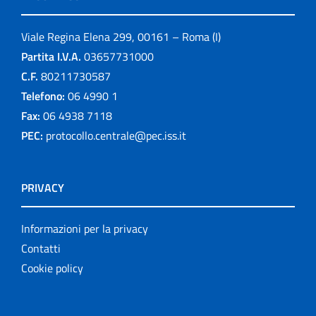
Viale Regina Elena 299, 00161 – Roma (I)
Partita I.V.A.
03657731000
C.F.
80211730587
Telefono:
06 4990 1
Fax:
06 4938 7118
PEC:
protocollo.centrale@pec.iss.it
PRIVACY
Informazioni per la privacy
Contatti
Cookie policy