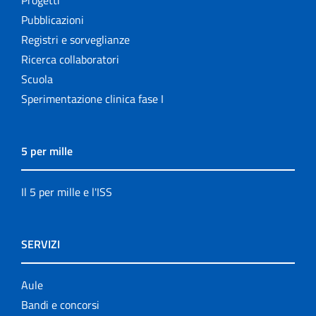
Pubblicazioni
Registri e sorveglianze
Ricerca collaboratori
Scuola
Sperimentazione clinica fase I
5 per mille
Il 5 per mille e l'ISS
SERVIZI
Aule
Bandi e concorsi