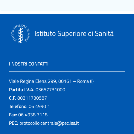
Istituto Superiore di Sanità
I NOSTRI CONTATTI
Viale Regina Elena 299, 00161 – Roma (I)
Partita I.V.A.
03657731000
C.F.
80211730587
Telefono:
06 4990 1
Fax:
06 4938 7118
PEC:
protocollo.centrale@pec.iss.it