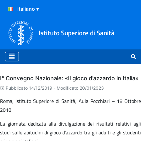
Istituto Superiore di Sanità
Archivio
I° Convegno Nazionale: «Il gioco d’azzardo in Italia»
Pubblicato 14/12/2019 -
Modificato 20/01/2023
Roma, Istituto Superiore di Sanità, Aula Pocchiari – 18 Ottobre
2018
La giornata dedicata alla divulgazione dei risultati relativi agli
studi sulle abitudini di gioco d’azzardo tra gli adulti e gli studenti