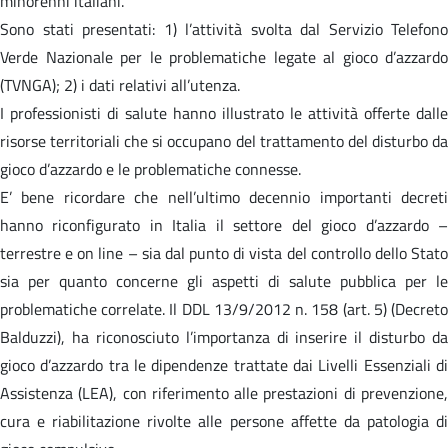
minorenni italiani.
Sono stati presentati: 1) l’attività svolta dal Servizio Telefono
Verde Nazionale per le problematiche legate al gioco d’azzardo
(TVNGA); 2) i dati relativi all’utenza.
I professionisti di salute hanno illustrato le attività offerte dalle
risorse territoriali che si occupano del trattamento del disturbo da
gioco d’azzardo e le problematiche connesse.
E’ bene ricordare che nell’ultimo decennio importanti decreti
hanno riconfigurato in Italia il settore del gioco d’azzardo –
terrestre e on line – sia dal punto di vista del controllo dello Stato
sia per quanto concerne gli aspetti di salute pubblica per le
problematiche correlate. Il DDL 13/9/2012 n. 158 (art. 5) (Decreto
Balduzzi), ha riconosciuto l’importanza di inserire il disturbo da
gioco d’azzardo tra le dipendenze trattate dai Livelli Essenziali di
Assistenza (LEA), con riferimento alle prestazioni di prevenzione,
cura e riabilitazione rivolte alle persone affette da patologia di