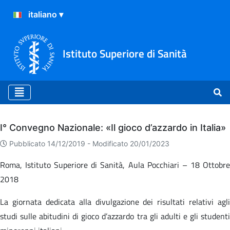
Istituto Superiore di Sanità
Archivio
I° Convegno Nazionale: «Il gioco d’azzardo in Italia»
Pubblicato 14/12/2019 -
Modificato 20/01/2023
Roma, Istituto Superiore di Sanità, Aula Pocchiari – 18 Ottobre
2018
La giornata dedicata alla divulgazione dei risultati relativi agli
studi sulle abitudini di gioco d’azzardo tra gli adulti e gli studenti