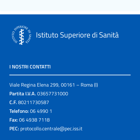
Istituto Superiore di Sanità
I NOSTRI CONTATTI
Viale Regina Elena 299, 00161 – Roma (I)
Partita I.V.A.
03657731000
C.F.
80211730587
Telefono:
06 4990 1
Fax:
06 4938 7118
PEC:
protocollo.centrale@pec.iss.it