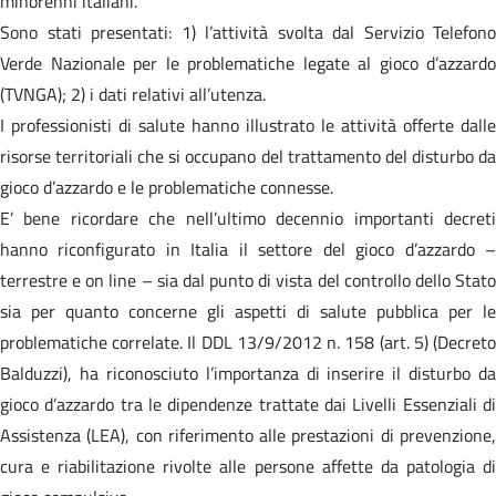
minorenni italiani.
Sono stati presentati: 1) l’attività svolta dal Servizio Telefono
Verde Nazionale per le problematiche legate al gioco d’azzardo
(TVNGA); 2) i dati relativi all’utenza.
I professionisti di salute hanno illustrato le attività offerte dalle
risorse territoriali che si occupano del trattamento del disturbo da
gioco d’azzardo e le problematiche connesse.
E’ bene ricordare che nell’ultimo decennio importanti decreti
hanno riconfigurato in Italia il settore del gioco d’azzardo –
terrestre e on line – sia dal punto di vista del controllo dello Stato
sia per quanto concerne gli aspetti di salute pubblica per le
problematiche correlate. Il DDL 13/9/2012 n. 158 (art. 5) (Decreto
Balduzzi), ha riconosciuto l’importanza di inserire il disturbo da
gioco d’azzardo tra le dipendenze trattate dai Livelli Essenziali di
Assistenza (LEA), con riferimento alle prestazioni di prevenzione,
cura e riabilitazione rivolte alle persone affette da patologia di