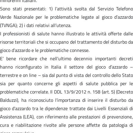
minorenni italiani.
Sono stati presentati: 1) l’attività svolta dal Servizio Telefono
Verde Nazionale per le problematiche legate al gioco d’azzardo
(TVNGA); 2) i dati relativi all’utenza.
I professionisti di salute hanno illustrato le attività offerte dalle
risorse territoriali che si occupano del trattamento del disturbo da
gioco d’azzardo e le problematiche connesse.
E’ bene ricordare che nell’ultimo decennio importanti decreti
hanno riconfigurato in Italia il settore del gioco d’azzardo –
terrestre e on line – sia dal punto di vista del controllo dello Stato
sia per quanto concerne gli aspetti di salute pubblica per le
problematiche correlate. Il DDL 13/9/2012 n. 158 (art. 5) (Decreto
Balduzzi), ha riconosciuto l’importanza di inserire il disturbo da
gioco d’azzardo tra le dipendenze trattate dai Livelli Essenziali di
Assistenza (LEA), con riferimento alle prestazioni di prevenzione,
cura e riabilitazione rivolte alle persone affette da patologia di