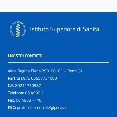
Istituto Superiore di Sanità
I NOSTRI CONTATTI
Viale Regina Elena 299, 00161 – Roma (I)
Partita I.V.A.
03657731000
C.F.
80211730587
Telefono:
06 4990 1
Fax:
06 4938 7118
PEC:
protocollo.centrale@pec.iss.it