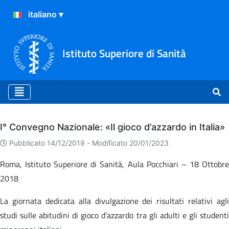
Istituto Superiore di Sanità
Archivio
I° Convegno Nazionale: «Il gioco d’azzardo in Italia»
Pubblicato 14/12/2019 -
Modificato 20/01/2023
Roma, Istituto Superiore di Sanità, Aula Pocchiari – 18 Ottobre
2018
La giornata dedicata alla divulgazione dei risultati relativi agli
studi sulle abitudini di gioco d’azzardo tra gli adulti e gli studenti