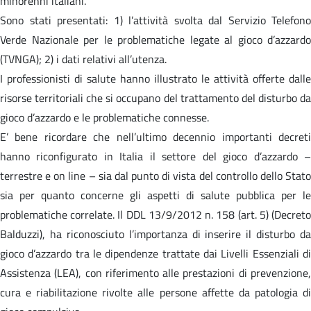
minorenni italiani.
Sono stati presentati: 1) l’attività svolta dal Servizio Telefono
Verde Nazionale per le problematiche legate al gioco d’azzardo
(TVNGA); 2) i dati relativi all’utenza.
I professionisti di salute hanno illustrato le attività offerte dalle
risorse territoriali che si occupano del trattamento del disturbo da
gioco d’azzardo e le problematiche connesse.
E’ bene ricordare che nell’ultimo decennio importanti decreti
hanno riconfigurato in Italia il settore del gioco d’azzardo –
terrestre e on line – sia dal punto di vista del controllo dello Stato
sia per quanto concerne gli aspetti di salute pubblica per le
problematiche correlate. Il DDL 13/9/2012 n. 158 (art. 5) (Decreto
Balduzzi), ha riconosciuto l’importanza di inserire il disturbo da
gioco d’azzardo tra le dipendenze trattate dai Livelli Essenziali di
Assistenza (LEA), con riferimento alle prestazioni di prevenzione,
cura e riabilitazione rivolte alle persone affette da patologia di