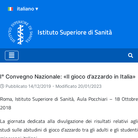
Istituto Superiore di Sanità
Archivio
I° Convegno Nazionale: «Il gioco d’azzardo in Italia»
Pubblicato 14/12/2019 -
Modificato 20/01/2023
Roma, Istituto Superiore di Sanità, Aula Pocchiari – 18 Ottobre
2018
La giornata dedicata alla divulgazione dei risultati relativi agli
studi sulle abitudini di gioco d’azzardo tra gli adulti e gli studenti