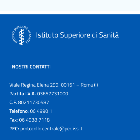
Istituto Superiore di Sanità
I NOSTRI CONTATTI
Viale Regina Elena 299, 00161 – Roma (I)
Partita I.V.A.
03657731000
C.F.
80211730587
Telefono:
06 4990 1
Fax:
06 4938 7118
PEC:
protocollo.centrale@pec.iss.it