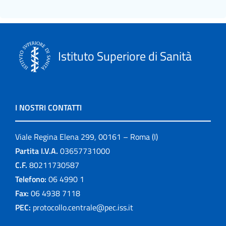
Istituto Superiore di Sanità
I NOSTRI CONTATTI
Viale Regina Elena 299, 00161 – Roma (I)
Partita I.V.A.
03657731000
C.F.
80211730587
Telefono:
06 4990 1
Fax:
06 4938 7118
PEC:
protocollo.centrale@pec.iss.it