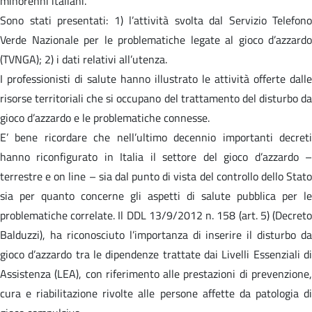
minorenni italiani.
Sono stati presentati: 1) l’attività svolta dal Servizio Telefono
Verde Nazionale per le problematiche legate al gioco d’azzardo
(TVNGA); 2) i dati relativi all’utenza.
I professionisti di salute hanno illustrato le attività offerte dalle
risorse territoriali che si occupano del trattamento del disturbo da
gioco d’azzardo e le problematiche connesse.
E’ bene ricordare che nell’ultimo decennio importanti decreti
hanno riconfigurato in Italia il settore del gioco d’azzardo –
terrestre e on line – sia dal punto di vista del controllo dello Stato
sia per quanto concerne gli aspetti di salute pubblica per le
problematiche correlate. Il DDL 13/9/2012 n. 158 (art. 5) (Decreto
Balduzzi), ha riconosciuto l’importanza di inserire il disturbo da
gioco d’azzardo tra le dipendenze trattate dai Livelli Essenziali di
Assistenza (LEA), con riferimento alle prestazioni di prevenzione,
cura e riabilitazione rivolte alle persone affette da patologia di