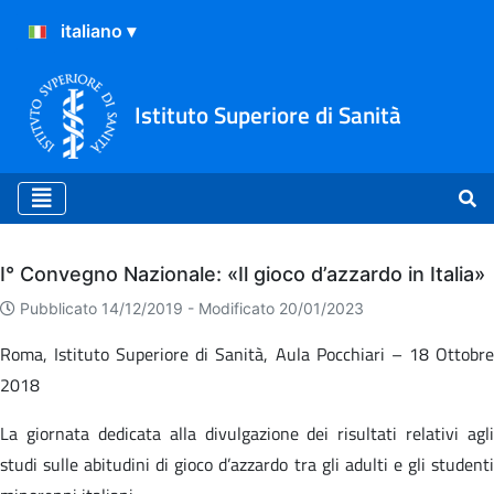
Istituto Superiore di Sanità
Archivio
I° Convegno Nazionale: «Il gioco d’azzardo in Italia»
Pubblicato 14/12/2019 -
Modificato 20/01/2023
Roma, Istituto Superiore di Sanità, Aula Pocchiari – 18 Ottobre
2018
La giornata dedicata alla divulgazione dei risultati relativi agli
studi sulle abitudini di gioco d’azzardo tra gli adulti e gli studenti