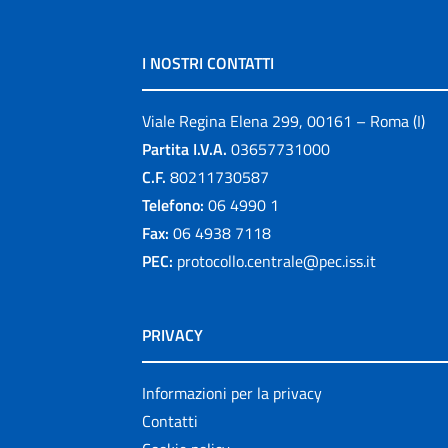
I NOSTRI CONTATTI
Viale Regina Elena 299, 00161 – Roma (I)
Partita I.V.A.
03657731000
C.F.
80211730587
Telefono:
06 4990 1
Fax:
06 4938 7118
PEC:
protocollo.centrale@pec.iss.it
PRIVACY
Informazioni per la privacy
Contatti