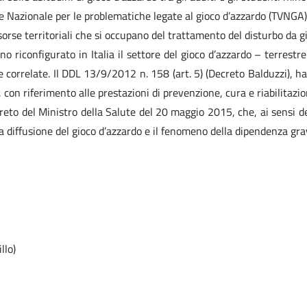
de Nazionale per le problematiche legate al gioco d’azzardo (TVNGA); 2
 risorse territoriali che si occupano del trattamento del disturbo da
 riconfigurato in Italia il settore del gioco d’azzardo – terrestre 
 correlate. Il DDL 13/9/2012 n. 158 (art. 5) (Decreto Balduzzi), ha 
, con riferimento alle prestazioni di prevenzione, cura e riabilitazi
decreto del Ministro della Salute del 20 maggio 2015, che, ai sensi d
lla diffusione del gioco d’azzardo e il fenomeno della dipendenza gra
llo)