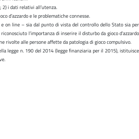
) i dati relativi all’utenza.
 gioco d’azzardo e le problematiche connesse.
e on line – sia dal punto di vista del controllo dello Stato sia per
riconosciuto l’importanza di inserire il disturbo da gioco d’azzardo
one rivolte alle persone affette da patologia di gioco compulsivo.
ella legge n. 190 del 2014 (legge finanziaria per il 2015), istituisce
ve.