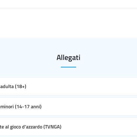
Allegati
e adulta (18+)
e minori (14-17 anni)
ate al gioco d'azzardo (TVNGA)