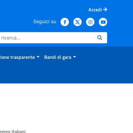
Accedi
Seguici su
ione trasparente
Bandi di gara
renni italiani.