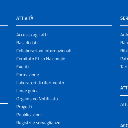
ATTIVITÀ
SER
Accesso agli atti
Aul
Basi di dati
Ban
Collaborazioni internazionali
Bibl
Comitato Etico Nazionale
Patr
Eventi
Tari
Formazione
Laboratori di riferimento
ATT
Linee guida
Organismo Notificato
Atti
Progetti
Pubblicazioni
Registri e sorveglianze
ACC