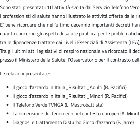
Sono stati presentati: 1) l’attività svolta dal Servizio Telefono Ver
I professionisti di salute hanno illustrato le attività offerte dalle
E’ bene ricordare che nell’ultimo decennio importanti decreti hanno
quanto concerne gli aspetti di salute pubblica per le problematiche
tra le dipendenze trattate dai Livelli Essenziali di Assistenza (LEA)
Tra gli ultimi atti legislativi di respiro nazionale va ricordato il 
presso il Ministero della Salute, l’Osservatorio per il contrasto de
Le relazioni presentate:
Il gioco d’azzardo in Italia_Risultati_Adulti (R. Pacifici)
Il gioco d’azzardo in Italia_Risultati_Minori (R. Pacifici)
Il Telefono Verde TVNGA (L. Mastrobattista)
La dimensione del fenomeno nel contesto europeo (A. Minuti
Diagnosi e trattamento Disturbo Gioco d’azzardo (P. Jarre)