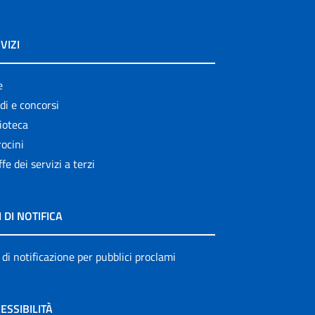
VIZI
e
di e concorsi
ioteca
ocini
ffe dei servizi a terzi
I DI NOTIFICA
 di notificazione per pubblici proclami
ESSIBILITÀ