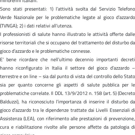
minorenni italiani.
Sono stati presentati: 1) l’attività svolta dal Servizio Telefono
Verde Nazionale per le problematiche legate al gioco d’azzardo
(TVNGA); 2) i dati relativi all’utenza.
I professionisti di salute hanno illustrato le attività offerte dalle
risorse territoriali che si occupano del trattamento del disturbo da
gioco d’azzardo e le problematiche connesse.
E’ bene ricordare che nell’ultimo decennio importanti decreti
hanno riconfigurato in Italia il settore del gioco d’azzardo –
terrestre e on line – sia dal punto di vista del controllo dello Stato
sia per quanto concerne gli aspetti di salute pubblica per le
problematiche correlate. Il DDL 13/9/2012 n. 158 (art. 5) (Decreto
Balduzzi), ha riconosciuto l’importanza di inserire il disturbo da
gioco d’azzardo tra le dipendenze trattate dai Livelli Essenziali di
Assistenza (LEA), con riferimento alle prestazioni di prevenzione,
cura e riabilitazione rivolte alle persone affette da patologia di