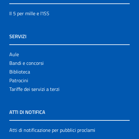
Il 5 per mille e l'ISS
SERVIZI
Aule
Bandi e concorsi
Biblioteca
Patrocini
Tariffe dei servizi a terzi
ATTI DI NOTIFICA
Atti di notificazione per pubblici proclami