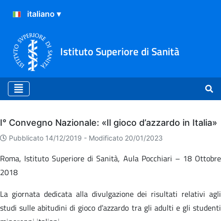
Istituto Superiore di Sanità
Archivio
I° Convegno Nazionale: «Il gioco d’azzardo in Italia»
Pubblicato 14/12/2019 -
Modificato 20/01/2023
Roma, Istituto Superiore di Sanità, Aula Pocchiari – 18 Ottobre
2018
La giornata dedicata alla divulgazione dei risultati relativi agli
studi sulle abitudini di gioco d’azzardo tra gli adulti e gli studenti