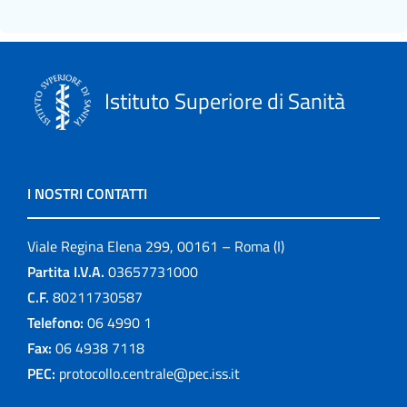
Istituto Superiore di Sanità
I NOSTRI CONTATTI
Viale Regina Elena 299, 00161 – Roma (I)
Partita I.V.A.
03657731000
C.F.
80211730587
Telefono:
06 4990 1
Fax:
06 4938 7118
PEC:
protocollo.centrale@pec.iss.it