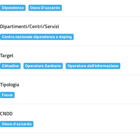
Dipendenze
Gioco D'azzardo
Dipartimenti/Centri/Servizi
Centro nazionale dipendenze e doping
Target
Cittadino
Operatore Sanitario
Operatore dell'informazione
Tipologia
Focus
CNDD
Gioco d'azzardo