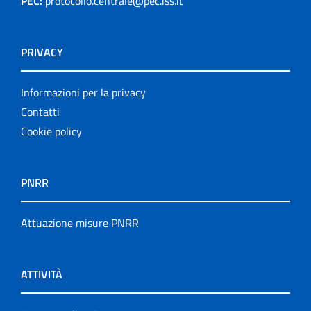
PEC:
protocollo.centrale@pec.iss.it
PRIVACY
Informazioni per la privacy
Contatti
Cookie policy
PNRR
Attuazione misure PNRR
ATTIVITÀ