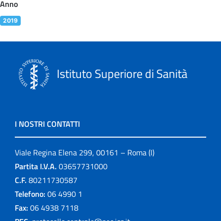
Anno
2019
Istituto Superiore di Sanità
I NOSTRI CONTATTI
Viale Regina Elena 299, 00161 – Roma (I)
Partita I.V.A.
03657731000
C.F.
80211730587
Telefono:
06 4990 1
Fax:
06 4938 7118