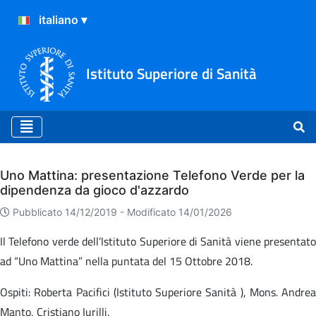
Istituto Superiore di Sanità
Archivio
Uno Mattina: presentazione Telefono Verde per la
dipendenza da gioco d'azzardo
Pubblicato 14/12/2019 -
Modificato 14/01/2026
Il Telefono verde dell’Istituto Superiore di Sanità viene presentato
ad “Uno Mattina” nella puntata del 15 Ottobre 2018.
Ospiti: Roberta Pacifici (Istituto Superiore Sanità ), Mons. Andrea
Manto, Cristiano Iurilli.