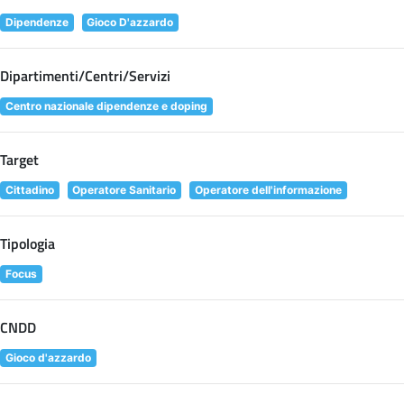
Dipendenze
Gioco D'azzardo
Dipartimenti/Centri/Servizi
Centro nazionale dipendenze e doping
Target
Cittadino
Operatore Sanitario
Operatore dell'informazione
Tipologia
Focus
CNDD
Gioco d'azzardo