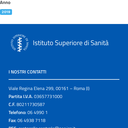
Anno
2019
Istituto Superiore di Sanità
I NOSTRI CONTATTI
Viale Regina Elena 299, 00161 – Roma (I)
Partita I.V.A.
03657731000
C.F.
80211730587
Telefono:
06 4990 1
Fax:
06 4938 7118