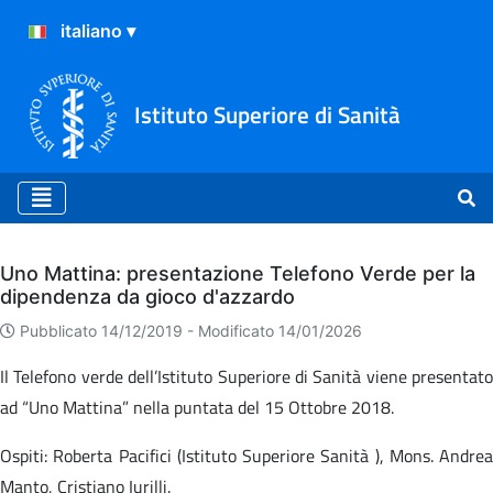
Istituto Superiore di Sanità
Archivio
Uno Mattina: presentazione Telefono Verde per la
dipendenza da gioco d'azzardo
Pubblicato 14/12/2019 -
Modificato 14/01/2026
Il Telefono verde dell’Istituto Superiore di Sanità viene presentato
ad “Uno Mattina” nella puntata del 15 Ottobre 2018.
Ospiti: Roberta Pacifici (Istituto Superiore Sanità ), Mons. Andrea
Manto, Cristiano Iurilli.