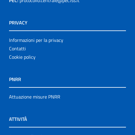
PEC:
protocollo.centrale@pec.iss.it
PRIVACY
Informazioni per la privacy
Contatti
Cookie policy
PNRR
Attuazione misure PNRR
ATTIVITÀ