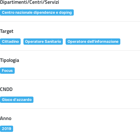
Dipartimenti/Centri/Servizi
Centro nazionale dipendenze e doping
Target
Cittadino
Operatore Sanitario
Operatore dell'informazione
Tipologia
Focus
CNDD
Gioco d'azzardo
Anno
2019