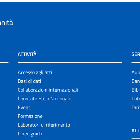
anità
ATTIVITÀ
SER
Accesso agli atti
Aul
Basi di dati
Ban
Collaborazioni internazionali
Bibl
Comitato Etico Nazionale
Patr
Eventi
Tari
Formazione
Laboratori di riferimento
ATT
Linee guida