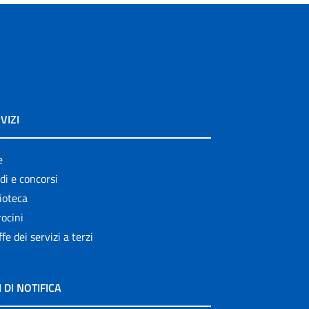
VIZI
e
di e concorsi
ioteca
ocini
ffe dei servizi a terzi
I DI NOTIFICA