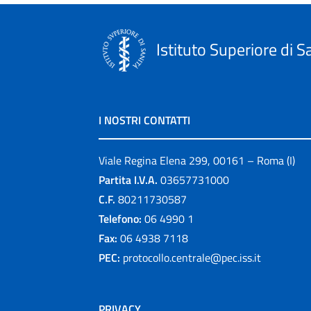
Istituto Superiore di S
I NOSTRI CONTATTI
Viale Regina Elena 299, 00161 – Roma (I)
Partita I.V.A.
03657731000
C.F.
80211730587
Telefono:
06 4990 1
Fax:
06 4938 7118
PEC:
protocollo.centrale@pec.iss.it
PRIVACY