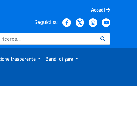
Accedi
Seguici su
ione trasparente
Bandi di gara