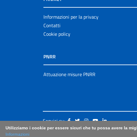
Informazioni per la privacy
Contatti
Cookie policy
PNRR
Attuazione misure PNRR
Seguici su:
Utilizziamo i cookie per essere sicuri che tu possa avere la mig
Informazioni