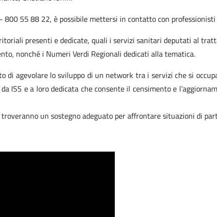
800 55 88 22, è possibile mettersi in contatto con professionisti de
itoriali presenti e dedicate, quali i servizi sanitari deputati al tra
nto, nonché i Numeri Verdi Regionali dedicati alla tematica.
to di agevolare lo sviluppo di un network tra i servizi che si occup
ta da ISS e a loro dedicata che consente il censimento e l’aggiornam
e troveranno un sostegno adeguato per affrontare situazioni di part