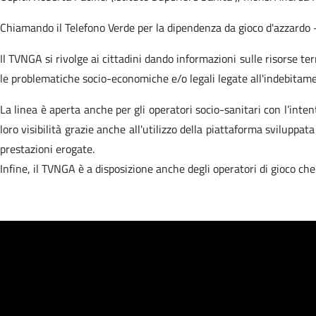
Chiamando il Telefono Verde per la dipendenza da gioco d'azzardo – 
Il TVNGA si rivolge ai cittadini dando informazioni sulle risorse terr
le problematiche socio-economiche e/o legali legate all'indebitame
La linea è aperta anche per gli operatori socio-sanitari con l’inten
loro visibilità grazie anche all'utilizzo della piattaforma sviluppa
prestazioni erogate.
Infine, il TVNGA è a disposizione anche degli operatori di gioco ch