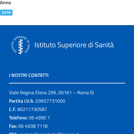
Anno
2019
Istituto Superiore di Sanità
I NOSTRI CONTATTI
Viale Regina Elena 299, 00161 – Roma (I)
Partita I.V.A.
03657731000
C.F.
80211730587
Telefono:
06 4990 1
Fax:
06 4938 7118