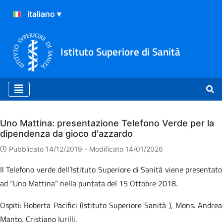
Istituto Superiore di Sanità
Archivio
Uno Mattina: presentazione Telefono Verde per la
dipendenza da gioco d'azzardo
Pubblicato 14/12/2019 -
Modificato 14/01/2026
Il Telefono verde dell’Istituto Superiore di Sanità viene presentato
ad “Uno Mattina” nella puntata del 15 Ottobre 2018.
Ospiti: Roberta Pacifici (Istituto Superiore Sanità ), Mons. Andrea
Manto, Cristiano Iurilli.