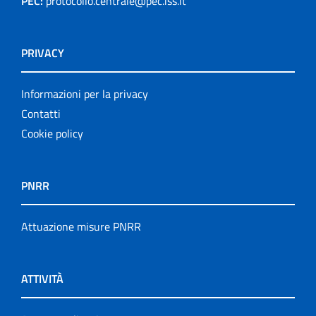
PEC:
protocollo.centrale@pec.iss.it
PRIVACY
Informazioni per la privacy
Contatti
Cookie policy
PNRR
Attuazione misure PNRR
ATTIVITÀ