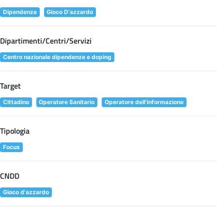
Dipendenze
Gioco D'azzardo
Dipartimenti/Centri/Servizi
Centro nazionale dipendenze e doping
Target
Cittadino
Operatore Sanitario
Operatore dell'informazione
Tipologia
Focus
CNDD
Gioco d'azzardo