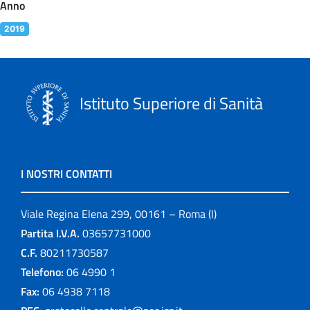
Anno
2019
Istituto Superiore di Sanità
I NOSTRI CONTATTI
Viale Regina Elena 299, 00161 – Roma (I)
Partita I.V.A.
03657731000
C.F.
80211730587
Telefono:
06 4990 1
Fax:
06 4938 7118