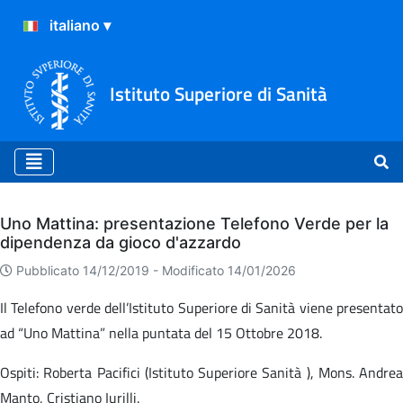
Istituto Superiore di Sanità
Archivio
Uno Mattina: presentazione Telefono Verde per la
dipendenza da gioco d'azzardo
Pubblicato 14/12/2019 -
Modificato 14/01/2026
Il Telefono verde dell’Istituto Superiore di Sanità viene presentato
ad “Uno Mattina” nella puntata del 15 Ottobre 2018.
Ospiti: Roberta Pacifici (Istituto Superiore Sanità ), Mons. Andrea
Manto, Cristiano Iurilli.