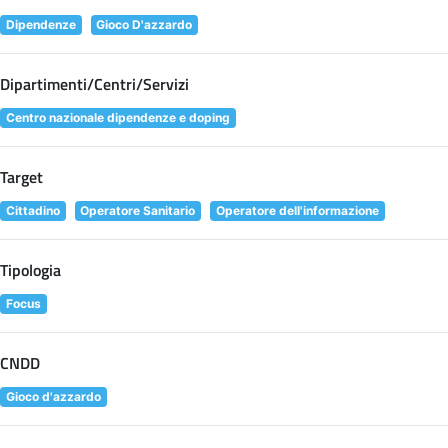
Dipendenze
Gioco D'azzardo
Dipartimenti/Centri/Servizi
Centro nazionale dipendenze e doping
Target
Cittadino
Operatore Sanitario
Operatore dell'informazione
Tipologia
Focus
CNDD
Gioco d'azzardo