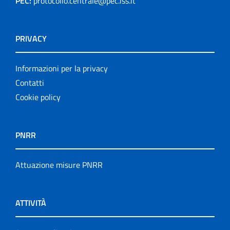
PEC:
protocollo.centrale@pec.iss.it
PRIVACY
Informazioni per la privacy
Contatti
Cookie policy
PNRR
Attuazione misure PNRR
ATTIVITÀ