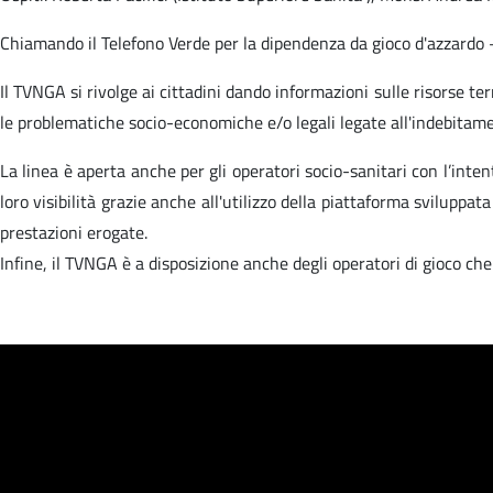
Chiamando il Telefono Verde per la dipendenza da gioco d'azzardo – 
Il TVNGA si rivolge ai cittadini dando informazioni sulle risorse terr
le problematiche socio-economiche e/o legali legate all'indebitame
La linea è aperta anche per gli operatori socio-sanitari con l’inten
loro visibilità grazie anche all'utilizzo della piattaforma sviluppa
prestazioni erogate.
Infine, il TVNGA è a disposizione anche degli operatori di gioco ch