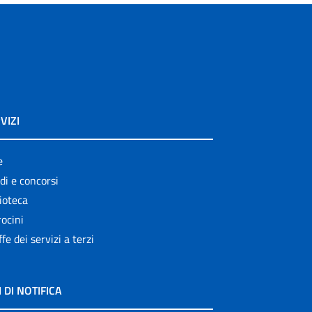
VIZI
e
di e concorsi
ioteca
ocini
ffe dei servizi a terzi
I DI NOTIFICA