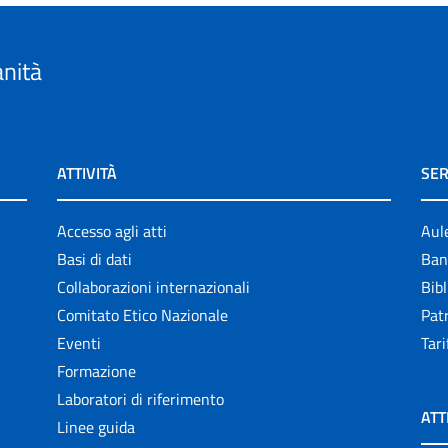
anità
ATTIVITÀ
SER
Accesso agli atti
Aul
Basi di dati
Ban
Collaborazioni internazionali
Bibl
Comitato Etico Nazionale
Patr
Eventi
Tari
Formazione
Laboratori di riferimento
ATT
Linee guida