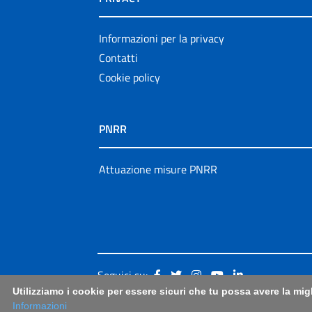
Informazioni per la privacy
Contatti
Cookie policy
PNRR
Attuazione misure PNRR
Seguici su:
Utilizziamo i cookie per essere sicuri che tu possa avere la mig
Informazioni