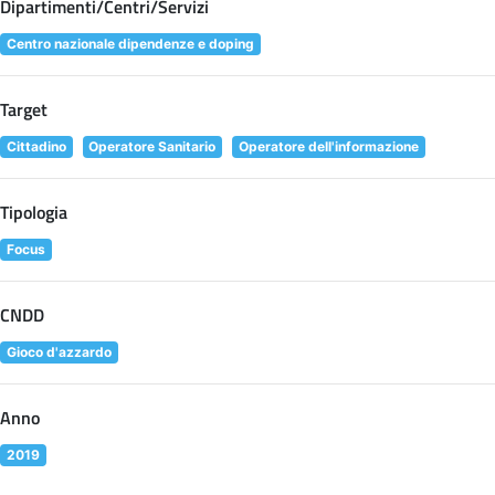
Dipartimenti/Centri/Servizi
Centro nazionale dipendenze e doping
Target
Cittadino
Operatore Sanitario
Operatore dell'informazione
Tipologia
Focus
CNDD
Gioco d'azzardo
Anno
2019