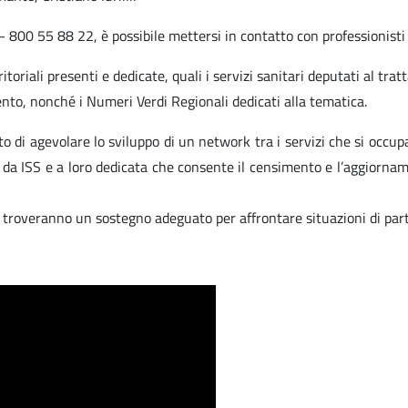
800 55 88 22, è possibile mettersi in contatto con professionisti de
itoriali presenti e dedicate, quali i servizi sanitari deputati al tra
nto, nonché i Numeri Verdi Regionali dedicati alla tematica.
to di agevolare lo sviluppo di un network tra i servizi che si occup
ta da ISS e a loro dedicata che consente il censimento e l’aggiornam
e troveranno un sostegno adeguato per affrontare situazioni di part