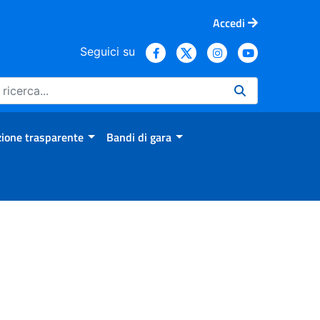
Accedi
Seguici su
ione trasparente
Bandi di gara