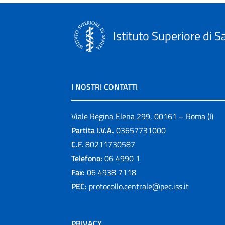
Istituto Superiore di S
I NOSTRI CONTATTI
Viale Regina Elena 299, 00161 – Roma (I)
Partita I.V.A.
03657731000
C.F.
80211730587
Telefono:
06 4990 1
Fax:
06 4938 7118
PEC:
protocollo.centrale@pec.iss.it
PRIVACY