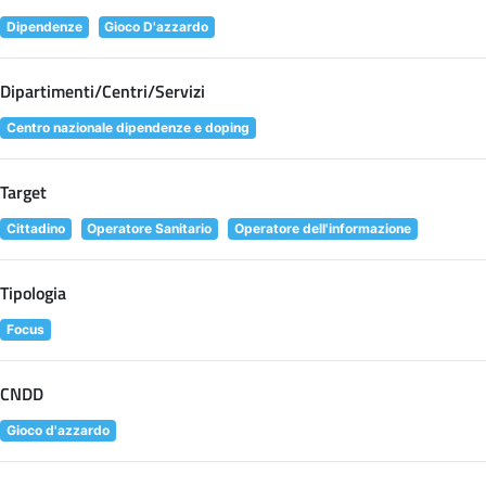
Dipendenze
Gioco D'azzardo
Dipartimenti/Centri/Servizi
Centro nazionale dipendenze e doping
Target
Cittadino
Operatore Sanitario
Operatore dell'informazione
Tipologia
Focus
CNDD
Gioco d'azzardo