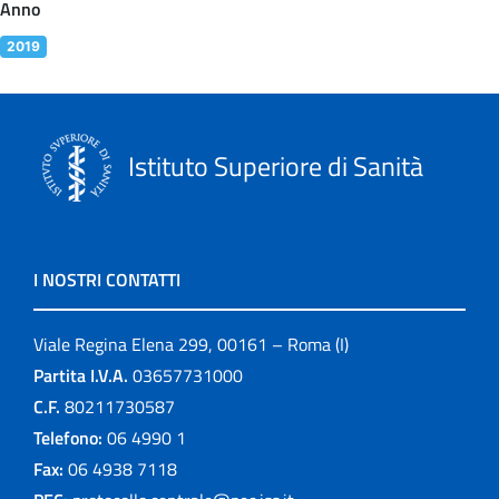
Anno
2019
Istituto Superiore di Sanità
I NOSTRI CONTATTI
Viale Regina Elena 299, 00161 – Roma (I)
Partita I.V.A.
03657731000
C.F.
80211730587
Telefono:
06 4990 1
Fax:
06 4938 7118