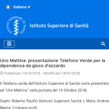
Istituto Superiore di Sanità
Archivio
Uno Mattina: presentazione Telefono Verde per la
dipendenza da gioco d'azzardo
Pubblicato 14/12/2019 -
Modificato 14/01/2026
Il Telefono verde dell’Istituto Superiore di Sanità viene presentato
ad “Uno Mattina” nella puntata del 15 Ottobre 2018.
Ospiti: Roberta Pacifici (Istituto Superiore Sanità ), Mons. Andrea
Manto, Cristiano Iurilli.