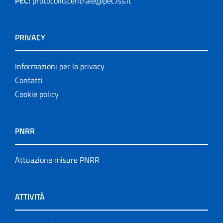
PEC:
protocollo.centrale@pec.iss.it
PRIVACY
Informazioni per la privacy
Contatti
Cookie policy
PNRR
Attuazione misure PNRR
ATTIVITÀ