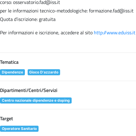
corso: osservatorio.fad@iss.it
per le informazioni tecnico-metodologiche: formazione.fad@iss.it
Quota d’iscrizione: gratuita
Per informazioni e iscrizione, accedere al sito
http://www.eduiss.it
Tematica
Dipendenze
Gioco D'azzardo
Dipartimenti/Centri/Servizi
Centro nazionale dipendenze e doping
Target
Operatore Sanitario