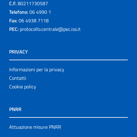
C.F.
80211730587
Telefono:
06 4990 1
Fax:
06 4938 7118
PEC:
protocollo.centrale@pec.iss.it
PRIVACY
Informazioni per la privacy
Contatti
Cookie policy
PNRR
Attuazione misure PNRR