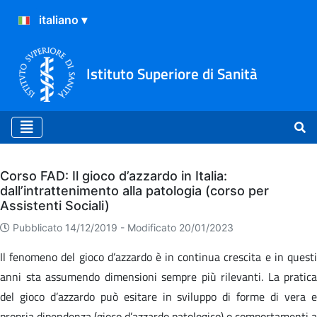
Istituto Superiore di Sanità
Archivio
Corso FAD: Il gioco d’azzardo in Italia:
dall’intrattenimento alla patologia (corso per
Assistenti Sociali)
Pubblicato 14/12/2019 -
Modificato 20/01/2023
Il fenomeno del gioco d’azzardo è in continua crescita e in questi
anni sta assumendo dimensioni sempre più rilevanti. La pratica
del gioco d’azzardo può esitare in sviluppo di forme di vera e
propria dipendenza (gioco d’azzardo patologico) o comportamenti a