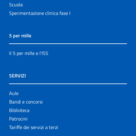
Scuola
Sperimentazione clinica fase I
5 per mille
Il 5 per mille e l'ISS
SERVIZI
Aule
Bandi e concorsi
Biblioteca
Patrocini
Tariffe dei servizi a terzi