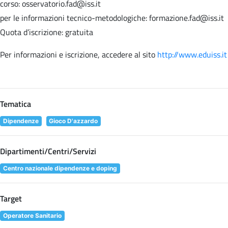
corso: osservatorio.fad@iss.it
per le informazioni tecnico-metodologiche: formazione.fad@iss.it
Quota d’iscrizione: gratuita
Per informazioni e iscrizione, accedere al sito
http://www.eduiss.it
Tematica
Dipendenze
Gioco D'azzardo
Dipartimenti/Centri/Servizi
Centro nazionale dipendenze e doping
Target
Operatore Sanitario