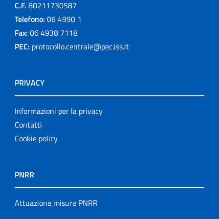
C.F.
80211730587
Telefono:
06 4990 1
Fax:
06 4938 7118
PEC:
protocollo.centrale@pec.iss.it
PRIVACY
Informazioni per la privacy
Contatti
Cookie policy
PNRR
Attuazione misure PNRR