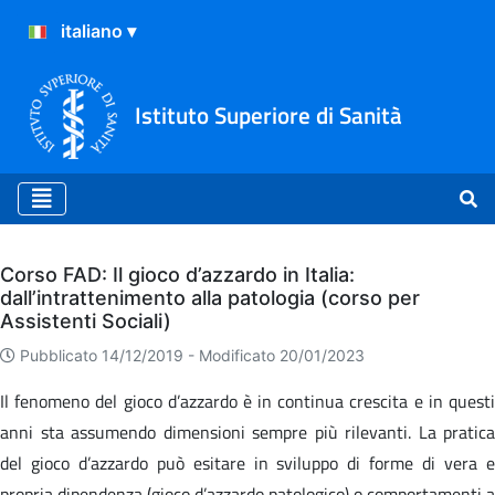
Istituto Superiore di Sanità
Archivio
Corso FAD: Il gioco d’azzardo in Italia:
dall’intrattenimento alla patologia (corso per
Assistenti Sociali)
Pubblicato 14/12/2019 -
Modificato 20/01/2023
Il fenomeno del gioco d’azzardo è in continua crescita e in questi
anni sta assumendo dimensioni sempre più rilevanti. La pratica
del gioco d’azzardo può esitare in sviluppo di forme di vera e
propria dipendenza (gioco d’azzardo patologico) o comportamenti a