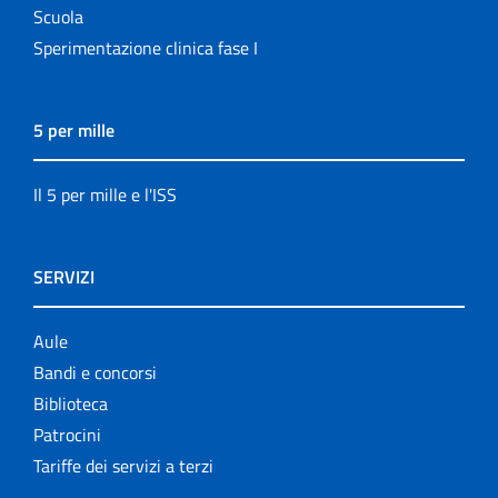
Scuola
Sperimentazione clinica fase I
5 per mille
Il 5 per mille e l'ISS
SERVIZI
Aule
Bandi e concorsi
Biblioteca
Patrocini
Tariffe dei servizi a terzi