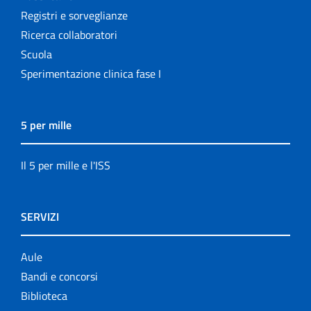
Registri e sorveglianze
Ricerca collaboratori
Scuola
Sperimentazione clinica fase I
5 per mille
Il 5 per mille e l'ISS
SERVIZI
Aule
Bandi e concorsi
Biblioteca