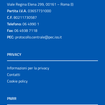
Viale Regina Elena 299, 00161 – Roma (I)
Partita I.V.A.
03657731000
C.F.
80211730587
Telefono:
06 4990 1
Fax:
06 4938 7118
PEC:
protocollo.centrale@pec.iss.it
PRIVACY
Informazioni per la privacy
Contatti
Cookie policy
PNRR