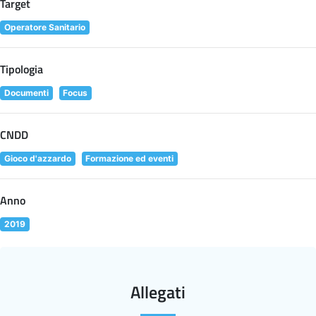
Target
Operatore Sanitario
Tipologia
Documenti
Focus
CNDD
Gioco d'azzardo
Formazione ed eventi
Anno
2019
Allegati