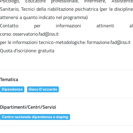
Psicologo, Educatore professionale, Infermiere, Assistente
Sanitario, Tecnici della riabilitazione psichiatrica (per le discipline
attenersi a quanto indicato nel programma)
Contatto: per informazioni attinenti al
corso: osservatorio.fad@iss.it
per le informazioni tecnico-metodologiche: formazione.fad@iss.it
Quota d’iscrizione: gratuita
Tematica
Dipendenze
Gioco D'azzardo
Dipartimenti/Centri/Servizi
Centro nazionale dipendenze e doping