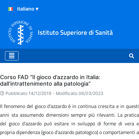
Istituto Superiore di Sanità
Archivio
Corso FAD “Il gioco d’azzardo in Italia:
dall’intrattenimento alla patologia”
Pubblicato 14/12/2019 -
Modificato 06/03/2023
Il fenomeno del gioco d’azzardo è in continua crescita e in questi
anni sta assumendo dimensioni sempre più rilevanti. La pratica
del gioco d’azzardo può esitare in sviluppo di forme di vera e
propria dipendenza (gioco d’azzardo patologico) o comportamenti a