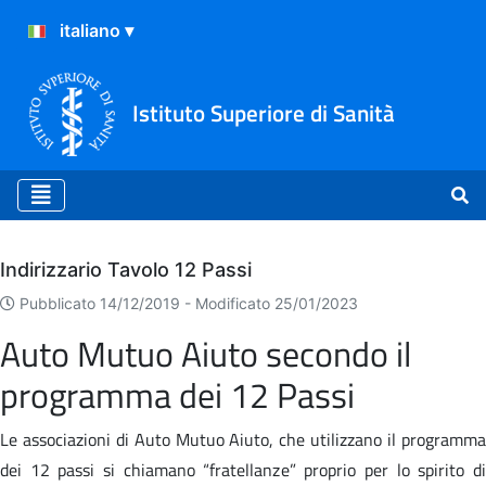
Istituto Superiore di Sanità
Archivio
Indirizzario Tavolo 12 Passi
Pubblicato 14/12/2019 -
Modificato 25/01/2023
Auto Mutuo Aiuto secondo il
programma dei 12 Passi
Le associazioni di Auto Mutuo Aiuto, che utilizzano il programma
dei 12 passi si chiamano “fratellanze” proprio per lo spirito di