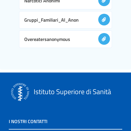
Narcotici Anonimi
Gruppi_Familiari_Al_Anon
Overeatersanonymous
Istituto Superiore di Sanità
I NOSTRI CONTATTI