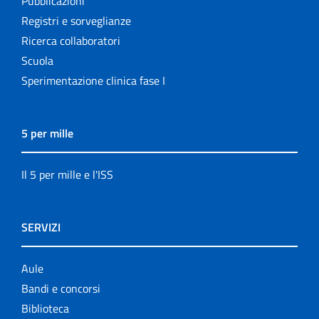
Pubblicazioni
Registri e sorveglianze
Ricerca collaboratori
Scuola
Sperimentazione clinica fase I
5 per mille
Il 5 per mille e l'ISS
SERVIZI
Aule
Bandi e concorsi
Biblioteca