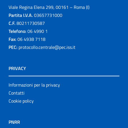
Viale Regina Elena 299, 00161 – Roma (I)
Partita I.V.A.
03657731000
C.F.
80211730587
Telefono:
06 4990 1
Fax:
06 4938 7118
PEC:
protocollo.centrale@pec.iss.it
PRIVACY
Informazioni per la privacy
Contatti
Cookie policy
PNRR