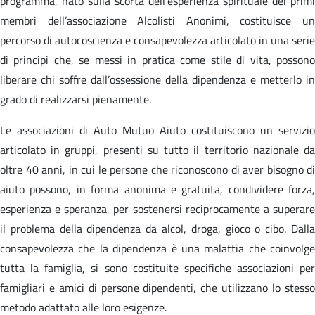
programma, nato sulla scorta dell’esperienza spirituale dei primi
membri dell’associazione Alcolisti Anonimi, costituisce un
percorso di autocoscienza e consapevolezza articolato in una serie
di principi che, se messi in pratica come stile di vita, possono
liberare chi soffre dall’ossessione della dipendenza e metterlo in
grado di realizzarsi pienamente.
Le associazioni di Auto Mutuo Aiuto costituiscono un servizio
articolato in gruppi, presenti su tutto il territorio nazionale da
oltre 40 anni, in cui le persone che riconoscono di aver bisogno di
aiuto possono, in forma anonima e gratuita, condividere forza,
esperienza e speranza, per sostenersi reciprocamente a superare
il problema della dipendenza da alcol, droga, gioco o cibo. Dalla
consapevolezza che la dipendenza è una malattia che coinvolge
tutta la famiglia, si sono costituite specifiche associazioni per
famigliari e amici di persone dipendenti, che utilizzano lo stesso
metodo adattato alle loro esigenze.