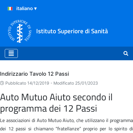
Istituto Superiore di Sanità
Archivio
Indirizzario Tavolo 12 Passi
Pubblicato 14/12/2019 -
Modificato 25/01/2023
Auto Mutuo Aiuto secondo il
programma dei 12 Passi
Le associazioni di Auto Mutuo Aiuto, che utilizzano il programma
dei 12 passi si chiamano “fratellanze” proprio per lo spirito di