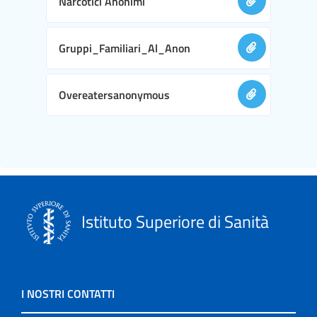
Narcotici Anonimi
Gruppi_Familiari_Al_Anon
Overeatersanonymous
Istituto Superiore di Sanità
I NOSTRI CONTATTI