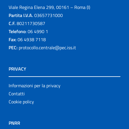
Viale Regina Elena 299, 00161 – Roma (I)
Partita I.V.A.
03657731000
C.F.
80211730587
Telefono:
06 4990 1
Fax:
06 4938 7118
PEC:
protocollo.centrale@pec.iss.it
PRIVACY
Informazioni per la privacy
Contatti
Cookie policy
PNRR