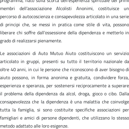
programma, nato sulla scorta dell’esperienza spirituale dei primi
membri dell’associazione Alcolisti Anonimi, costituisce un
percorso di autocoscienza e consapevolezza articolato in una serie
di principi che, se messi in pratica come stile di vita, possono
liberare chi soffre dall’ossessione della dipendenza e metterlo in
grado di realizzarsi pienamente.
Le associazioni di Auto Mutuo Aiuto costituiscono un servizio
articolato in gruppi, presenti su tutto il territorio nazionale da
oltre 40 anni, in cui le persone che riconoscono di aver bisogno di
aiuto possono, in forma anonima e gratuita, condividere forza,
esperienza e speranza, per sostenersi reciprocamente a superare
il problema della dipendenza da alcol, droga, gioco o cibo. Dalla
consapevolezza che la dipendenza è una malattia che coinvolge
tutta la famiglia, si sono costituite specifiche associazioni per
famigliari e amici di persone dipendenti, che utilizzano lo stesso
metodo adattato alle loro esigenze.