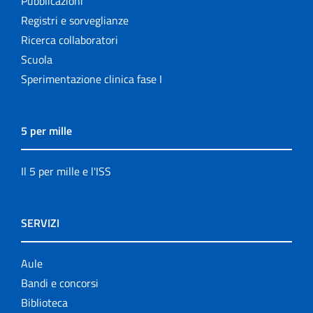
Pubblicazioni
Registri e sorveglianze
Ricerca collaboratori
Scuola
Sperimentazione clinica fase I
5 per mille
Il 5 per mille e l'ISS
SERVIZI
Aule
Bandi e concorsi
Biblioteca