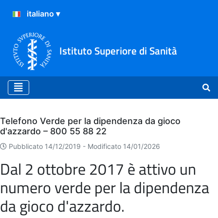
Istituto Superiore di Sanità
Archivio
Telefono Verde per la dipendenza da gioco
d'azzardo – 800 55 88 22
Pubblicato 14/12/2019 -
Modificato 14/01/2026
Dal 2 ottobre 2017 è attivo un
numero verde per la dipendenza
da gioco d'azzardo.