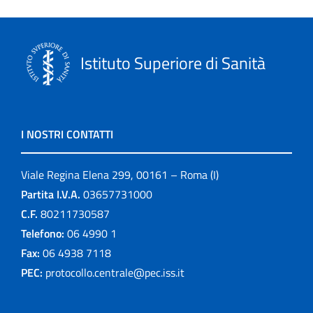
Istituto Superiore di Sanità
I NOSTRI CONTATTI
Viale Regina Elena 299, 00161 – Roma (I)
Partita I.V.A.
03657731000
C.F.
80211730587
Telefono:
06 4990 1
Fax:
06 4938 7118
PEC:
protocollo.centrale@pec.iss.it