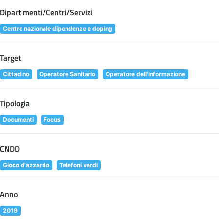
Dipartimenti/Centri/Servizi
Centro nazionale dipendenze e doping
Target
Cittadino
Operatore Sanitario
Operatore dell'informazione
Tipologia
Documenti
Focus
CNDD
Gioco d'azzardo
Telefoni verdi
Anno
2019